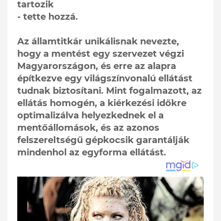
tartozik
- tette hozzá.
Az államtitkár unikálisnak nevezte,
hogy a mentést egy szervezet végzi
Magyarországon, és erre az alapra
építkezve egy világszínvonalú ellátást
tudnak biztosítani. Mint fogalmazott, az
ellátás homogén, a kiérkezési időkre
optimalizálva helyezkednek el a
mentőállomások, és az azonos
felszereltségű gépkocsik garantálják
mindenhol az egyforma ellátást.