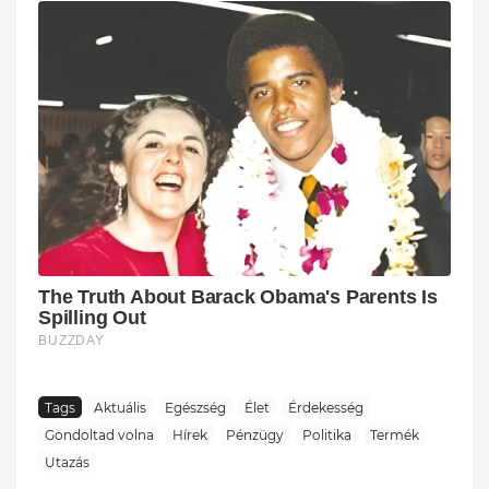
Tags
Aktuális
Egészség
Élet
Érdekesség
Gondoltad volna
Hírek
Pénzügy
Politika
Termék
Utazás