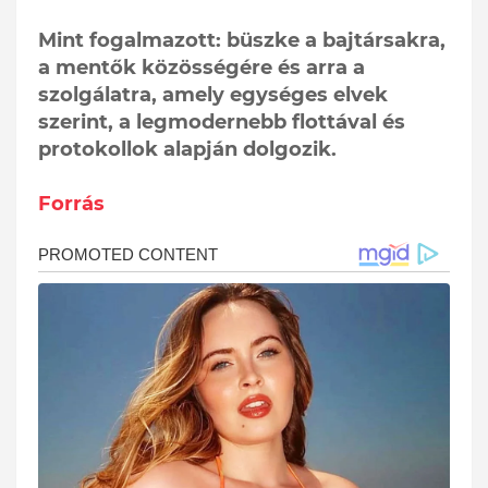
Mint fogalmazott: büszke a bajtársakra,
a mentők közösségére és arra a
szolgálatra, amely egységes elvek
szerint, a legmodernebb flottával és
protokollok alapján dolgozik.
Forrás