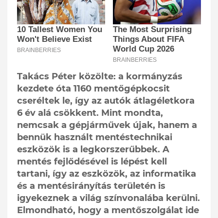
Takács Péter közölte: a kormányzás
kezdete óta 1160 mentőgépkocsit
cseréltek le, így az autók átlagéletkora
6 év alá csökkent. Mint mondta,
nemcsak a gépjárművek újak, hanem a
bennük használt mentéstechnikai
eszközök is a legkorszerűbbek. A
mentés fejlődésével is lépést kell
tartani, így az eszközök, az informatika
és a mentésirányítás területén is
igyekeznek a világ színvonalába kerülni.
Elmondható, hogy a mentőszolgálat ide