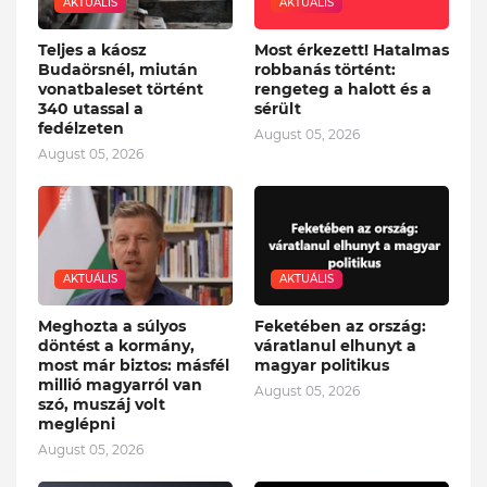
AKTUÁLIS
AKTUÁLIS
Teljes a káosz
Most érkezett! Hatalmas
Budaörsnél, miután
robbanás történt:
vonatbaleset történt
rengeteg a halott és a
340 utassal a
sérült
fedélzeten
August 05, 2026
August 05, 2026
AKTUÁLIS
AKTUÁLIS
Meghozta a súlyos
Feketében az ország:
döntést a kormány,
váratlanul elhunyt a
most már biztos: másfél
magyar politikus
millió magyarról van
August 05, 2026
szó, muszáj volt
meglépni
August 05, 2026