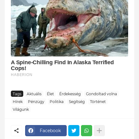
Tags
Aktuális
Élet
Érdekesség
Gondoltad volna
Hírek
Pénzügy
Politika
Segítség
Történet
Világunk
Facebook