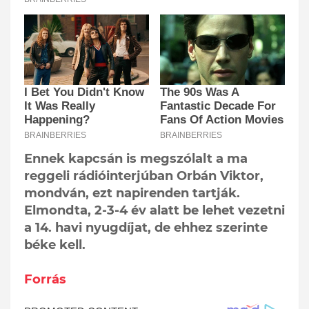
Ennek kapcsán is megszólalt a ma
reggeli rádióinterjúban Orbán Viktor,
mondván, ezt napirenden tartják.
Elmondta, 2-3-4 év alatt be lehet vezetni
a 14. havi nyugdíjat, de ehhez szerinte
béke kell.
Forrás