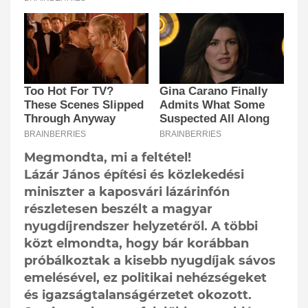
Megmondta, mi a feltétel!
Lázár János építési és közlekedési
miniszter a kaposvári lázárinfón
részletesen beszélt a magyar
nyugdíjrendszer helyzetéről. A többi
közt elmondta, hogy bár korábban
próbálkoztak a kisebb nyugdíjak sávos
emelésével, ez politikai nehézségeket
és igazságtalanságérzetet okozott.