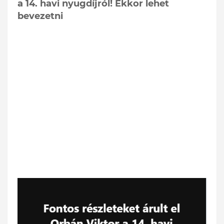
a 14. havi nyugdíjról! Ekkor lehet
bevezetni