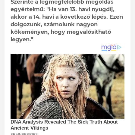
Szerinte a legmegfelelőbb megoldás
egyértelmű: "Ha van 13. havi nyugdíj,
akkor a 14. havi a következő lépés. Ezen
dolgozunk, számolunk nagyon
kőkeményen, hogy megvalósítható
legyen."