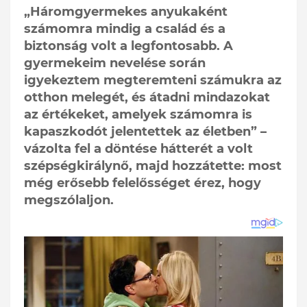
„Háromgyermekes anyukaként
számomra mindig a család és a
biztonság volt a legfontosabb. A
gyermekeim nevelése során
igyekeztem megteremteni számukra az
otthon melegét, és átadni mindazokat
az értékeket, amelyek számomra is
kapaszkodót jelentettek az életben” –
vázolta fel a döntése hátterét a volt
szépségkirálynő, majd hozzátette: most
még erősebb felelősséget érez, hogy
megszólaljon.