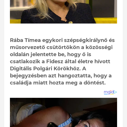
Rába Tímea egykori szépségkirálynő és
műsorvezető csütörtökön a közösségi
oldalán jelentette be, hogy ő is
csatlakozik a Fidesz által életre hívott
Digitális Polgári Körökhöz. A
bejegyzésben azt hangoztatta, hogy a
családja miatt hozta meg a döntést.