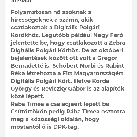
Folyamatosan nő azoknak a
hírességeknek a száma, akik
csatlakoztak a Digitális Polgári
Körökhöz. Legutóbb például Nagy Feró
jelentette be, hogy csatlakozott a Zebra
Digitális Polgári Körhöz. De az októberi
bejelentések között ott volt a Gregor
Bernadetté is. Schóbert Norbi és Rubint
Réka létrehozta a Fitt Magyarországért
Digitális Polgári Kört, illetve Korda
György és Reviczky Gábor is az alapítók
közé lépett.
Rába Tímea a családjáért lépett be
Csütörtökön pedig Rába Tímea osztotta
meg a közösségi oldalán, hogy
mostantól ő is DPK-tag.