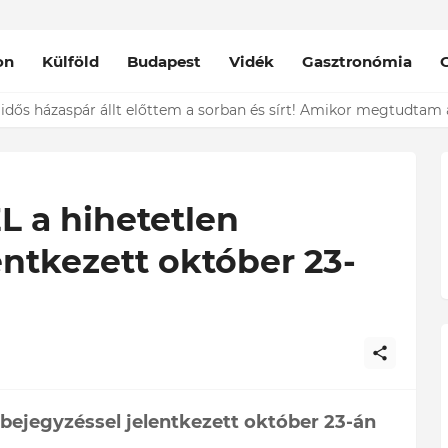
on
Külföld
Budapest
Vidék
Gasztronómia
L a hihetetlen
entkezett október 23-
 bejegyzéssel jelentkezett október 23-án