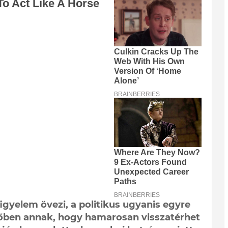
figyelem övezi, a politikus ugyanis egyre
időben annak, hogy hamarosan visszatérhet