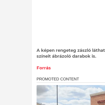
A képen rengeteg zászló láthat
színeit ábrázoló darabok is.
Forrás