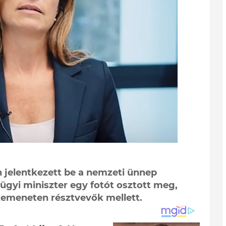
n jelentkezett be a nemzeti ünnep
ügyi miniszter egy fotót osztott meg,
ékemeneten résztvevők mellett.