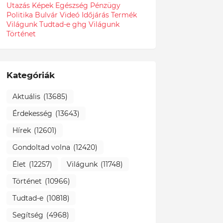
Utazás
Képek
Egészség
Pénzügy
Politika
Bulvár
Videó
Időjárás
Termék
Világunk Tudtad-e
ghg
Világunk
Történet
Kategóriák
Aktuális
(13685)
Érdekesség
(13643)
Hírek
(12601)
Gondoltad volna
(12420)
Élet
(12257)
Világunk
(11748)
Történet
(10966)
Tudtad-e
(10818)
Segítség
(4968)