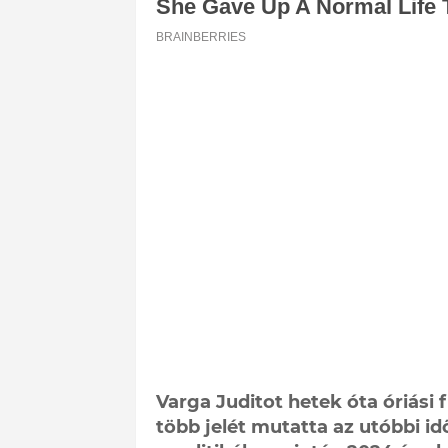
Varga Juditot hetek óta óriási 
több jelét mutatta az utóbbi 