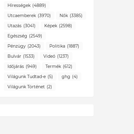
Hírességek
(4889)
Utcaemberek
(3970)
Nők
(3385)
Utazás
(3041)
Képek
(2598)
Egészség
(2549)
Pénzügy
(2043)
Politika
(1887)
Bulvár
(1533)
Videó
(1237)
Időjárás
(949)
Termék
(612)
Világunk Tudtad-e
(5)
ghg
(4)
Világunk Történet
(2)