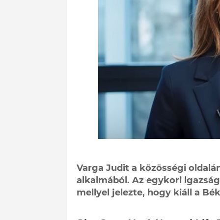
Varga Judit a közösségi oldalá
alkalmából. Az egykori igazság
mellyel jelezte, hogy kiáll a B