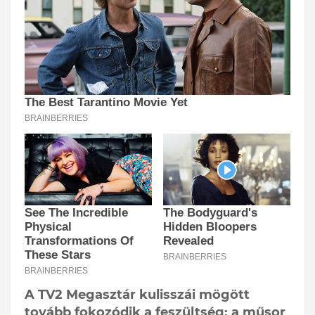
A TV2 Megasztár kulisszái mögött
tovább fokozódik a feszültség: a műsor