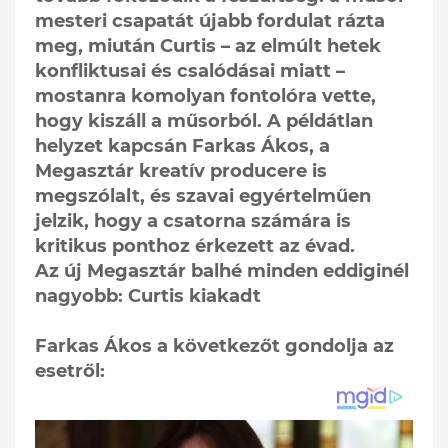
mesteri csapatát újabb fordulat rázta
meg, miután Curtis – az elmúlt hetek
konfliktusai és csalódásai miatt –
mostanra komolyan fontolóra vette,
hogy kiszáll a műsorból. A példátlan
helyzet kapcsán Farkas Ákos, a
Megasztár kreatív producere is
megszólalt, és szavai egyértelműen
jelzik, hogy a csatorna számára is
kritikus ponthoz érkezett az évad.
Az új Megasztár balhé minden eddiginél
nagyobb: Curtis kiakadt
Farkas Ákos a következőt gondolja az
esetről: