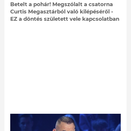
Betelt a pohár! Megszólalt a csatorna
Curtis Megasztárból való kilépéséről -
EZ a döntés született vele kapcsolatban