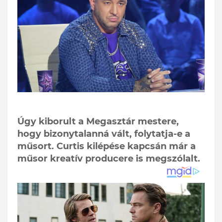
Úgy kiborult a Megasztár mestere,
hogy bizonytalanná vált, folytatja-e a
műsort. Curtis kilépése kapcsán már a
műsor kreatív producere is megszólalt.