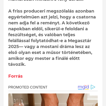
A friss produceri megszólalás azonban
egyértelműen azt jelzi, hogy a csatorna
nem adja fel a reményt. A következő
napokban eldől, sikerül-e feloldani a
feszültséget, és valóban teljes
felállással folytatódhat-e a Megasztár
2025— vagy a mostani dráma lesz az
első olyan eset a műsor történetében,
amikor egy mester a finálé előtt
távozik.
Forrás