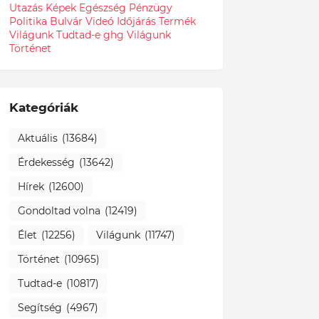
Utazás
Képek
Egészség
Pénzügy
Politika
Bulvár
Videó
Időjárás
Termék
Világunk Tudtad-e
ghg
Világunk
Történet
Kategóriák
Aktuális
(13684)
Érdekesség
(13642)
Hírek
(12600)
Gondoltad volna
(12419)
Élet
(12256)
Világunk
(11747)
Történet
(10965)
Tudtad-e
(10817)
Segítség
(4967)