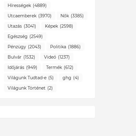
Hírességek
(4889)
Utcaemberek
(3970)
Nők
(3385)
Utazás
(3041)
Képek
(2598)
Egészség
(2549)
Pénzügy
(2043)
Politika
(1886)
Bulvár
(1532)
Videó
(1237)
Időjárás
(949)
Termék
(612)
Világunk Tudtad-e
(5)
ghg
(4)
Világunk Történet
(2)