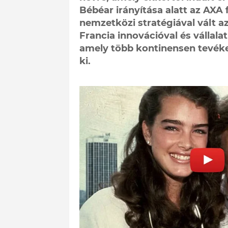
Bébéar irányítása alatt az AXA
nemzetközi stratégiával vált a
Francia innovációval és vállala
amely több kontinensen tevéken
ki.