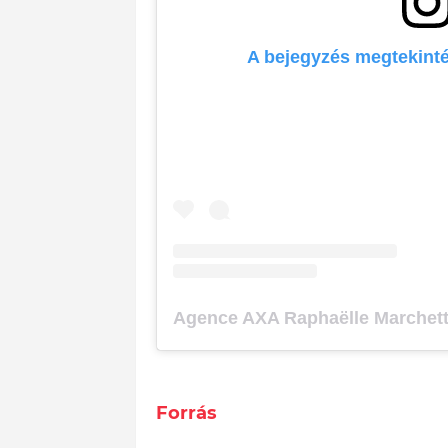
A bejegyzés megtekint
Forrás