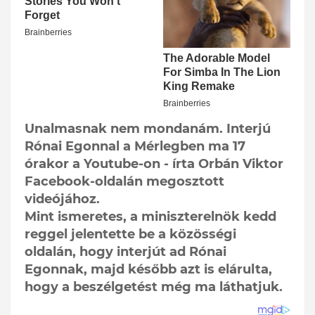
Unalmasnak nem mondanám. Interjú
Rónai Egonnal a Mérlegben ma 17
órakor a Youtube-on - írta Orbán Viktor
Facebook-oldalán megosztott
videójához.
Mint ismeretes, a miniszterelnök kedd
reggel jelentette be a közösségi
oldalán, hogy interjút ad Rónai
Egonnak, majd később azt is elárulta,
hogy a beszélgetést még ma láthatjuk.