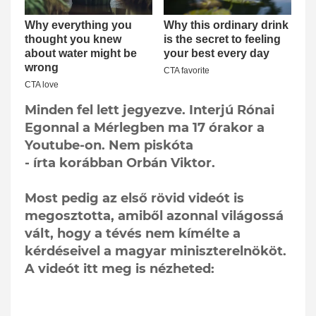
Minden fel lett jegyezve. Interjú Rónai
Egonnal a Mérlegben ma 17 órakor a
Youtube-on. Nem piskóta
- írta korábban Orbán Viktor.
Most pedig az első rövid videót is
megosztotta, amiből azonnal világossá
vált, hogy a tévés nem kímélte a
kérdéseivel a magyar miniszterelnököt.
A videót itt meg is nézheted: