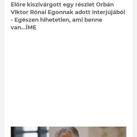
Előre kiszivárgott egy részlet Orbán
Viktor Rónai Egonnak adott interjújából
- Egészen hihetetlen, ami benne
van...ÍME