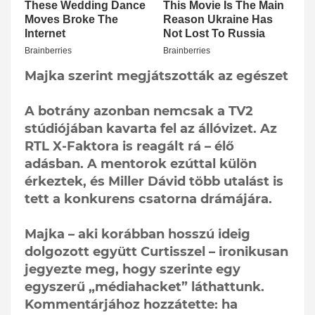
Majka szerint megjátszották az egészet
A botrány azonban nemcsak a TV2
stúdiójában kavarta fel az állóvizet. Az
RTL X-Faktora is reagált rá – élő
adásban. A mentorok ezúttal külön
érkeztek, és Miller Dávid több utalást is
tett a konkurens csatorna drámájára.
Majka – aki korábban hosszú ideig
dolgozott együtt Curtisszel – ironikusan
jegyezte meg, hogy szerinte egy
egyszerű „médiahacket” láthattunk.
Kommentárjához hozzátette: ha