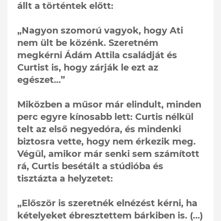
állt a történtek előtt:
„Nagyon szomorú vagyok, hogy Ati
nem ült be közénk. Szeretném
megkérni Ádám Attila családját és
Curtist is, hogy zárják le ezt az
egészet…”
Miközben a műsor már elindult, minden
perc egyre kínosabb lett: Curtis nélkül
telt az első negyedóra, és mindenki
biztosra vette, hogy nem érkezik meg.
Végül, amikor már senki sem számított
rá, Curtis besétált a stúdióba és
tisztázta a helyzetet:
„Először is szeretnék elnézést kérni, ha
kételyeket ébresztettem bárkiben is. (…)