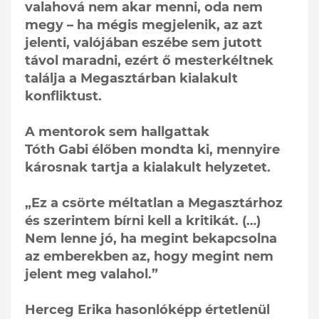
valahová nem akar menni, oda nem
megy – ha mégis megjelenik, az azt
jelenti, valójában eszébe sem jutott
távol maradni, ezért ő mesterkéltnek
találja a Megasztárban kialakult
konfliktust.
A mentorok sem hallgattak
Tóth Gabi élőben mondta ki, mennyire
károsnak tartja a kialakult helyzetet.
„Ez a csörte méltatlan a Megasztárhoz
és szerintem bírni kell a kritikát. (…)
Nem lenne jó, ha megint bekapcsolna
az emberekben az, hogy megint nem
jelent meg valahol.”
Herceg Erika hasonlóképp értetlenül