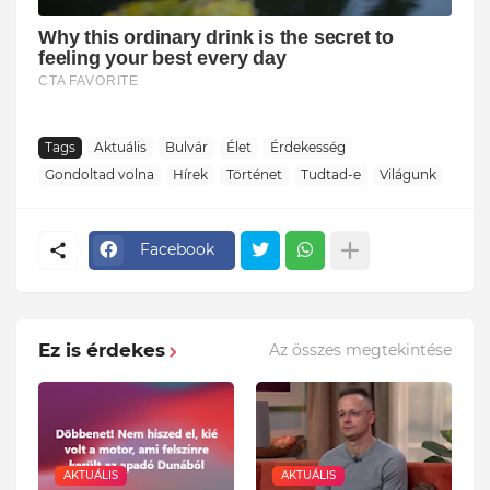
Tags
Aktuális
Bulvár
Élet
Érdekesség
Gondoltad volna
Hírek
Történet
Tudtad-e
Világunk
Facebook
Ez is érdekes
Az összes megtekintése
AKTUÁLIS
AKTUÁLIS