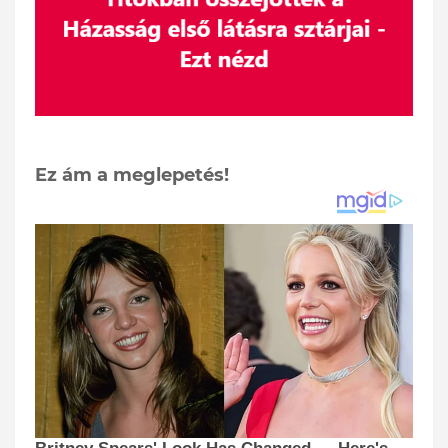
Ez ám a meglepetés!