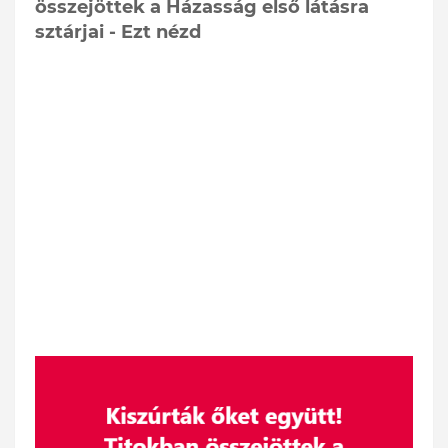
összejöttek a Házasság első látásra
sztárjai - Ezt nézd