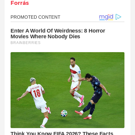
Forrás