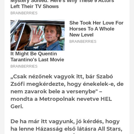
„Csak nézőnek vagyok itt, bár Szabó
Zsófi megkérdezte, hogy énekelek-e, de
nem zavarok bele a versenybe" –
mondta a Metropolnak nevetve HEL
Geri.
De ha már itt vagyunk, jó kérdés, hogy
ha lenne Házasság első látásra All Stars,