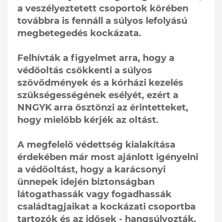
a veszélyeztetett csoportok körében
továbbra is fennáll a súlyos lefolyású
megbetegedés kockázata.
Felhívták a figyelmet arra, hogy a
védőoltás csökkenti a súlyos
szövődmények és a kórházi kezelés
szükségességének esélyét, ezért a
NNGYK arra ösztönzi az érintetteket,
hogy mielőbb kérjék az oltást.
A megfelelő védettség kialakítása
érdekében már most ajánlott igényelni
a védőoltást, hogy a karácsonyi
ünnepek idején biztonságban
látogathassák vagy fogadhassák
családtagjaikat a kockázati csoportba
tartozók és az idősek - hangsúlyozták.