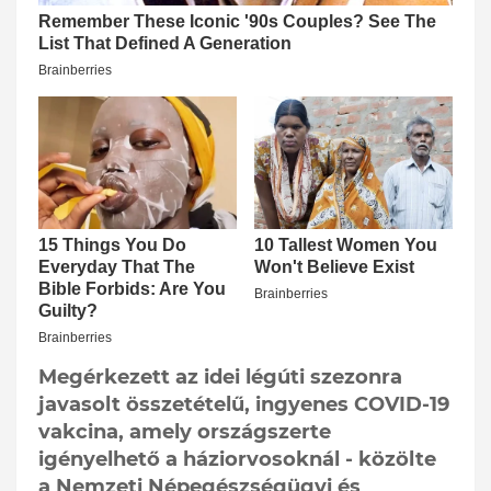
Megérkezett az idei légúti szezonra
javasolt összetételű, ingyenes COVID-19
vakcina, amely országszerte
igényelhető a háziorvosoknál - közölte
a Nemzeti Népegészségügyi és