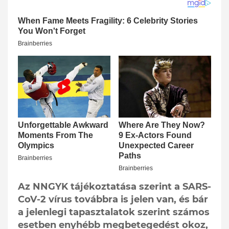
Az NNGYK tájékoztatása szerint a SARS-
CoV-2 vírus továbbra is jelen van, és bár
a jelenlegi tapasztalatok szerint számos
esetben enyhébb megbetegedést okoz,