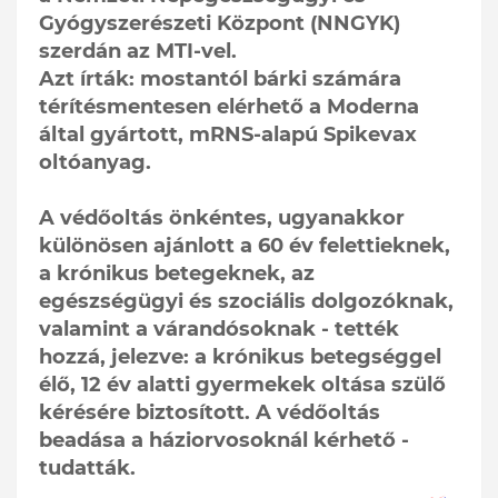
Gyógyszerészeti Központ (NNGYK)
szerdán az MTI-vel.
Azt írták: mostantól bárki számára
térítésmentesen elérhető a Moderna
által gyártott, mRNS-alapú Spikevax
oltóanyag.
A védőoltás önkéntes, ugyanakkor
különösen ajánlott a 60 év felettieknek,
a krónikus betegeknek, az
egészségügyi és szociális dolgozóknak,
valamint a várandósoknak - tették
hozzá, jelezve: a krónikus betegséggel
élő, 12 év alatti gyermekek oltása szülő
kérésére biztosított. A védőoltás
beadása a háziorvosoknál kérhető -
tudatták.