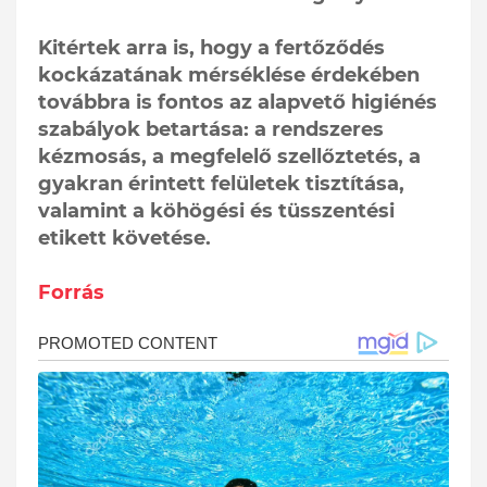
Kitértek arra is, hogy a fertőződés
kockázatának mérséklése érdekében
továbbra is fontos az alapvető higiénés
szabályok betartása: a rendszeres
kézmosás, a megfelelő szellőztetés, a
gyakran érintett felületek tisztítása,
valamint a köhögési és tüsszentési
etikett követése.
Forrás