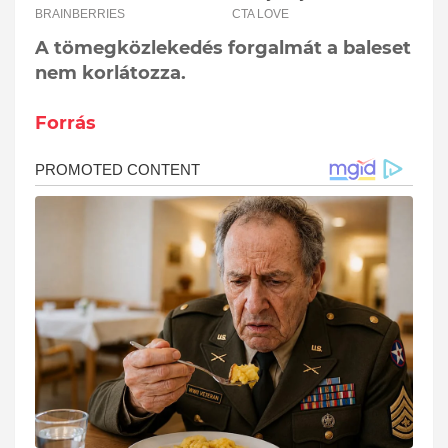
A tömegközlekedés forgalmát a baleset
nem korlátozza.
Forrás