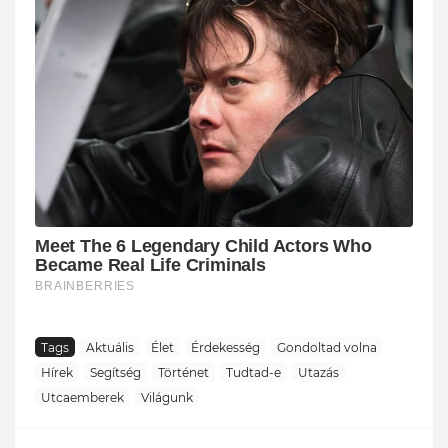
Tags
Aktuális
Élet
Érdekesség
Gondoltad volna
Hírek
Segítség
Történet
Tudtad-e
Utazás
Utcaemberek
Világunk