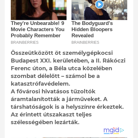
Összeütközött öt személygépkocsi
Budapest XXI. kerületében, a II. Rákóczi
Ferenc úton, a Béla utca közelében
szombat délelőtt – számol be a
katasztrófavédelem.
A fővárosi hivatásos tűzoltók
áramtalanították a járműveket. A
társhatóságok is a helyszínre érkeztek.
Az érintett útszakaszt teljes
szélességében lezárták.