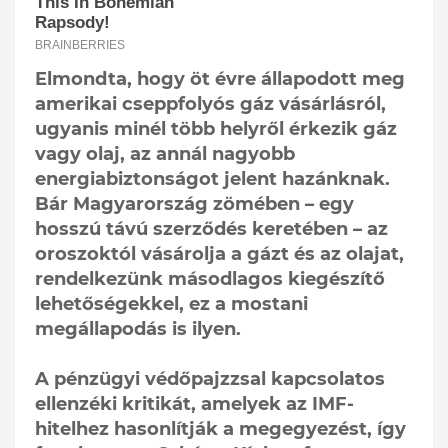
Elmondta, hogy öt évre állapodott meg
amerikai cseppfolyós gáz vásárlásról,
ugyanis minél több helyről érkezik gáz
vagy olaj, az annál nagyobb
energiabiztonságot jelent hazánknak.
Bár Magyarország zömében – egy
hosszú távú szerződés keretében – az
oroszoktól vásárolja a gázt és az olajat,
rendelkezünk másodlagos kiegészítő
lehetőségekkel, ez a mostani
megállapodás is ilyen.
A pénzügyi védőpajzzsal kapcsolatos
ellenzéki kritikát, amelyek az IMF-
hitelhez hasonlítják a megegyezést, így