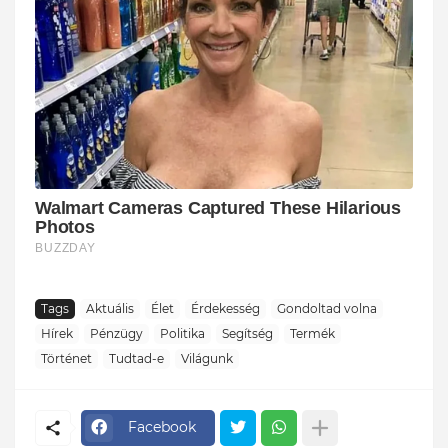
Tags
Aktuális
Élet
Érdekesség
Gondoltad volna
Hírek
Pénzügy
Politika
Segítség
Termék
Történet
Tudtad-e
Világunk
Facebook