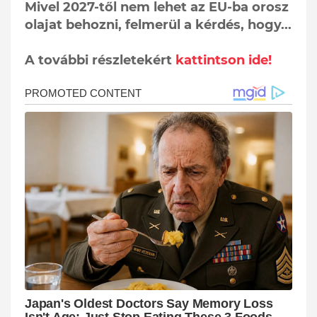
Mivel 2027-től nem lehet az EU-ba orosz
olajat behozni, felmerül a kérdés, hogy...
A további részletekért
kattintson ide!