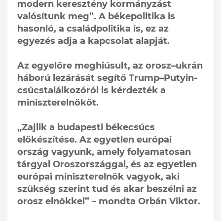
modern keresztény kormányzást
valósítunk meg”. A békepolitika is
hasonló, a családpolitika is, ez az
egyezés adja a kapcsolat alapját.
Az egyelőre meghiúsult, az orosz–ukrán
háború lezárását segítő Trump–Putyin-
csúcstalálkozóról is kérdezték a
miniszterelnököt.
„Zajlik a budapesti békecsúcs
előkészítése. Az egyetlen európai
ország vagyunk, amely folyamatosan
tárgyal Oroszországgal, és az egyetlen
európai miniszterelnök vagyok, aki
szükség szerint tud és akar beszélni az
orosz elnökkel” – mondta Orbán Viktor.