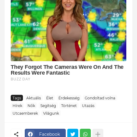
Tags
Aktuális
Élet
Érdekesség
Gondoltad volna
Hírek
Nők
Segítség
Történet
Utazás
Utcaemberek
Világunk
Facebook