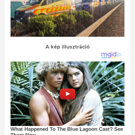
A kép illusztráció