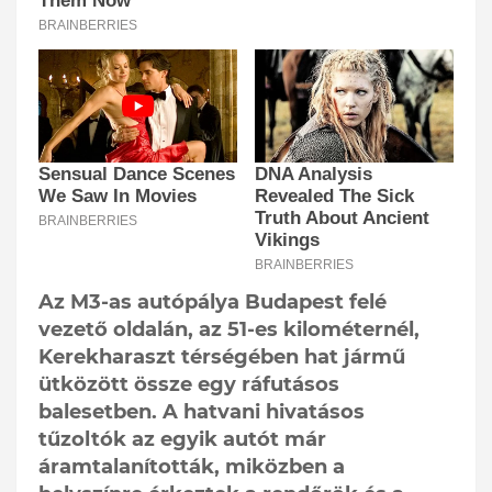
Az M3-as autópálya Budapest felé
vezető oldalán, az 51-es kilométernél,
Kerekharaszt térségében hat jármű
ütközött össze egy ráfutásos
balesetben. A hatvani hivatásos
tűzoltók az egyik autót már
áramtalanították, miközben a