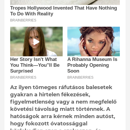
Az ilyen tömeges ráfutásos balesetek
gyakran a hirtelen fékezések,
figyelmetlenség vagy a nem megfelelő
követési távolság miatt történnek. A
hatóságok arra kérnek minden autóst,
hogy fokozott óvatossággal