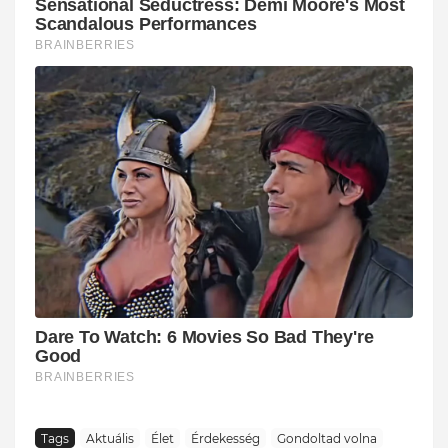
Tags
Aktuális
Élet
Érdekesség
Gondoltad volna