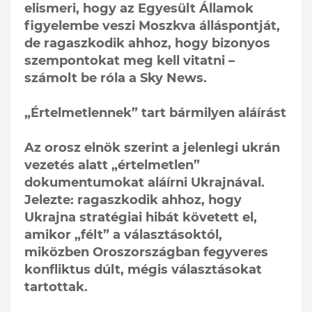
elismeri, hogy az Egyesült Államok
figyelembe veszi Moszkva álláspontját,
de ragaszkodik ahhoz, hogy bizonyos
szempontokat meg kell vitatni –
számolt be róla a Sky News.
„Értelmetlennek” tart bármilyen aláírást
Az orosz elnök szerint a jelenlegi ukrán
vezetés alatt „értelmetlen”
dokumentumokat aláírni Ukrajnával.
Jelezte: ragaszkodik ahhoz, hogy
Ukrajna stratégiai hibát követett el,
amikor „félt” a választásoktól,
miközben Oroszországban fegyveres
konfliktus dúlt, mégis választásokat
tartottak.