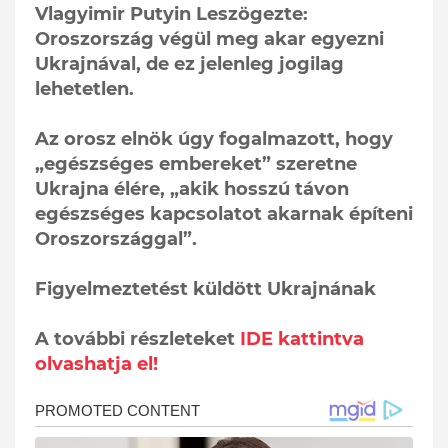
Vlagyimir Putyin Leszögezte:
Oroszország végül meg akar egyezni
Ukrajnával, de ez jelenleg jogilag
lehetetlen.
Az orosz elnök úgy fogalmazott, hogy
„egészséges embereket” szeretne
Ukrajna élére, „akik hosszú távon
egészséges kapcsolatot akarnak építeni
Oroszországgal”.
Figyelmeztetést küldött Ukrajnának
A további részleteket
IDE kattintva
olvashatja el!