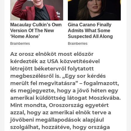
Az orosz elnököt most először
kérdezték az USA közvetítésével
létrejött béketervről folytatott
megbeszélésről is. „Egy sor kérdés
merült fel megvitatásra” – fogalmazott,
és megjegyezte, hogy a jövő héten egy
amerikai küldöttség látogat Moszkvába.
Mint mondta, Oroszország egyetért
azzal, hogy az amerikai elnök terve a
jövőbeni megállapodások alapjául
szolgálhat, hozzátéve, hogy országa