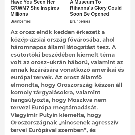
Az orosz elnök kedden érkezett a
közép-ázsiai ország fővárosába, ahol
háromnapos állami látogatást tesz. A
csütörtöki beszédében kiemelt téma
volt az orosz–ukrán háború, valamint az
annak lezárására vonatkozó amerikai és
európai tervek. Az orosz államfő
elmondta, hogy Oroszország készen áll
komoly tárgyalásokra, valamint
hangsúlyozta, hogy Moszkva nem
tervezi Európa megtámadását.
Vlagyimir Putyin kiemelte, hogy
Oroszországnak „nincsenek agresszív
tervei Európával szemben”, és