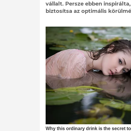
vállalt. Persze ebben inspirál
biztosítsa az optimális körülm