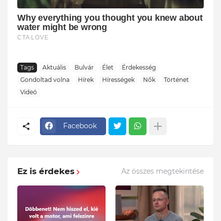
Tags
Aktuális
Bulvár
Élet
Érdekesség
Gondoltad volna
Hírek
Hírességek
Nők
Történet
Videó
Facebook
Ez is érdekes
Az összes megtekintése