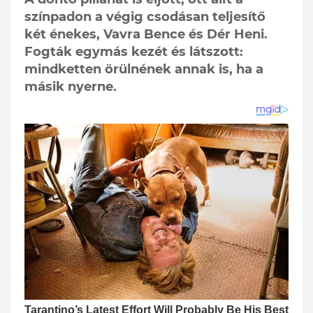
színpadon a végig csodásan teljesítő
két énekes, Vavra Bence és Dér Heni.
Fogták egymás kezét és látszott:
mindketten örülnének annak is, ha a
másik nyerne.