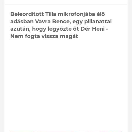
Beleordított Tilla mikrofonjába élő
adásban Vavra Bence, egy pillanattal
azután, hogy legyőzte őt Dér Heni -
Nem fogta vissza magát