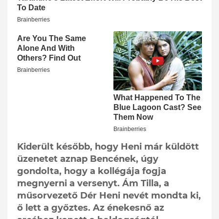
Kiderült később, hogy Heni már küldött
üzenetet aznap Bencének, úgy
gondolta, hogy a kollégája fogja
megnyerni a versenyt. Ám Tilla, a
műsorvezető Dér Heni nevét mondta ki,
ő lett a győztes. Az énekesnő az