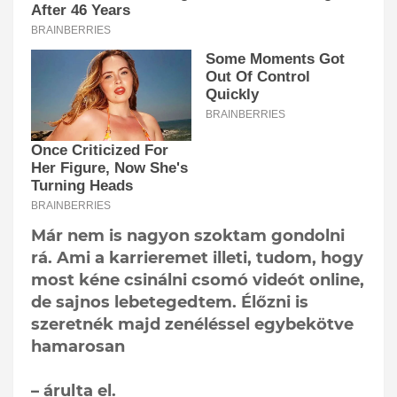
Már nem is nagyon szoktam gondolni
rá. Ami a karrieremet illeti, tudom, hogy
most kéne csinálni csomó videót online,
de sajnos lebetegedtem. Élőzni is
szeretnék majd zenéléssel egybekötve
hamarosan
– árulta el.