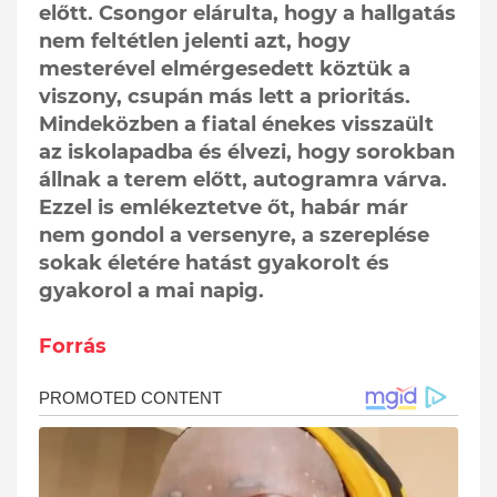
előtt. Csongor elárulta, hogy a hallgatás
nem feltétlen jelenti azt, hogy
mesterével elmérgesedett köztük a
viszony, csupán más lett a prioritás.
Mindeközben a fiatal énekes visszaült
az iskolapadba és élvezi, hogy sorokban
állnak a terem előtt, autogramra várva.
Ezzel is emlékeztetve őt, habár már
nem gondol a versenyre, a szereplése
sokak életére hatást gyakorolt és
gyakorol a mai napig.
Forrás