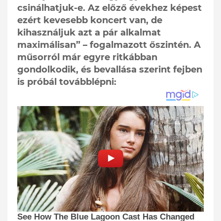
csinálhatjuk-e. Az előző évekhez képest
ezért kevesebb koncert van, de
kihasználjuk azt a pár alkalmat
maximálisan” – fogalmazott őszintén. A
műsorról már egyre ritkábban
gondolkodik, és bevallása szerint fejben
is próbál továbblépni: