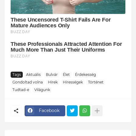
Tags
Aktuális
Bulvár
Élet
Érdekesség
Gondoltad volna
Hírek
Hírességek
Történet
Tudtad-e
Világunk
Facebook