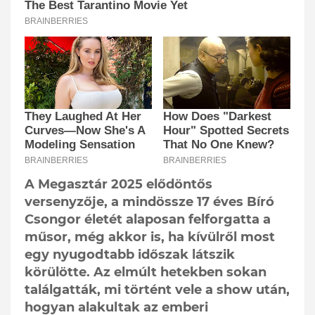
A Megasztár 2025 elődöntős
versenyzője, a mindössze 17 éves Bíró
Csongor életét alaposan felforgatta a
műsor, még akkor is, ha kívülről most
egy nyugodtabb időszak látszik
körülötte. Az elmúlt hetekben sokan
találgatták, mi történt vele a show után,
hogyan alakultak az emberi