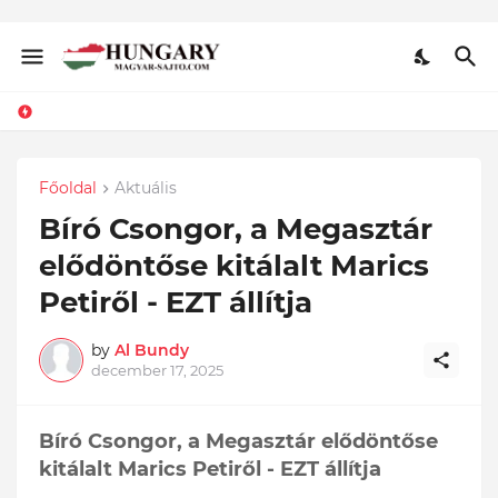
Főoldal
Aktuális
Bíró Csongor, a Megasztár
elődöntőse kitálalt Marics
Petiről - EZT állítja
by
Al Bundy
december 17, 2025
Bíró Csongor, a Megasztár elődöntőse
kitálalt Marics Petiről - EZT állítja