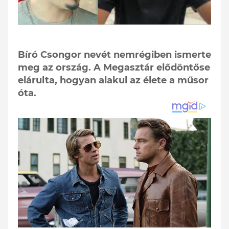
Bíró Csongor nevét nemrégiben ismerte
meg az ország. A Megasztár elődöntőse
elárulta, hogyan alakul az élete a műsor
óta.