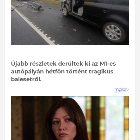
Újabb részletek derültek ki az M1-es
autópályán hétfőn történt tragikus
balesetről.