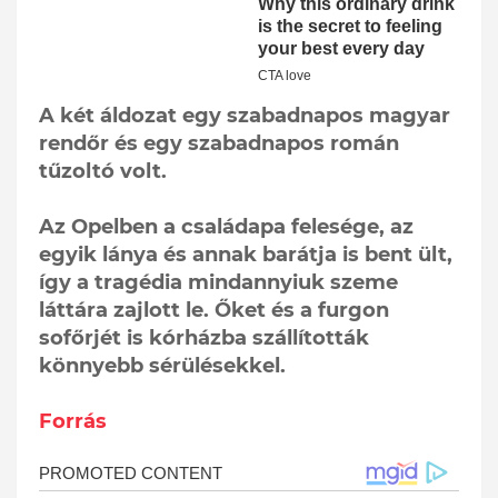
A két áldozat egy szabadnapos magyar
rendőr és egy szabadnapos román
tűzoltó volt.
Az Opelben a családapa felesége, az
egyik lánya és annak barátja is bent ült,
így a tragédia mindannyiuk szeme
láttára zajlott le. Őket és a furgon
sofőrjét is kórházba szállították
könnyebb sérülésekkel.
Forrás