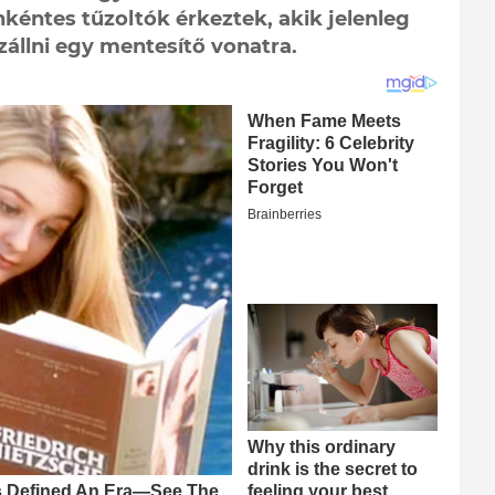
nkéntes tűzoltók érkeztek, akik jelenleg
zállni egy mentesítő vonatra.