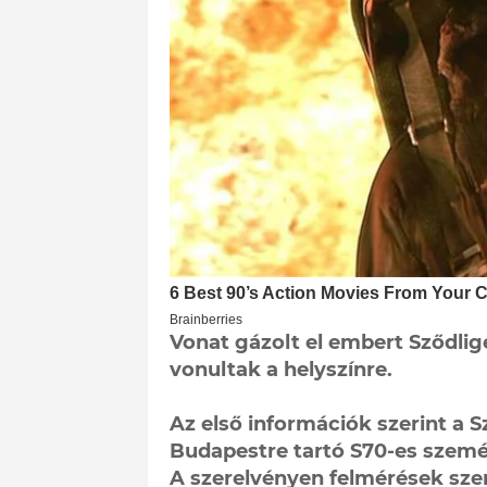
Vonat gázolt el embert Sződlig
vonultak a helyszínre.
Az első információk szerint a S
Budapestre tartó S70-es szemé
A szerelvényen felmérések szer