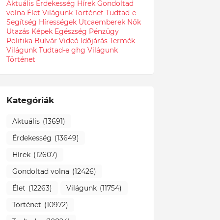
Aktuális
Érdekesség
Hírek
Gondoltad
volna
Élet
Világunk
Történet
Tudtad-e
Segítség
Hírességek
Utcaemberek
Nők
Utazás
Képek
Egészség
Pénzügy
Politika
Bulvár
Videó
Időjárás
Termék
Világunk Tudtad-e
ghg
Világunk
Történet
Kategóriák
Aktuális
(13691)
Érdekesség
(13649)
Hírek
(12607)
Gondoltad volna
(12426)
Élet
(12263)
Világunk
(11754)
Történet
(10972)