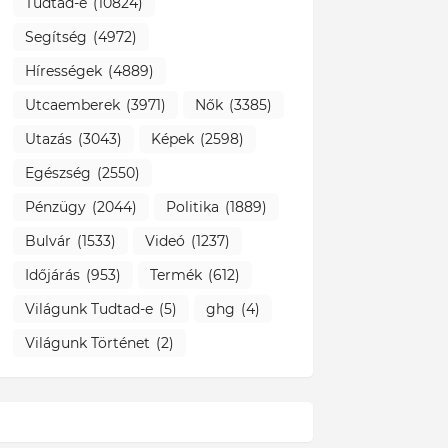
Tudtad-e
(10824)
Segítség
(4972)
Hírességek
(4889)
Utcaemberek
(3971)
Nők
(3385)
Utazás
(3043)
Képek
(2598)
Egészség
(2550)
Pénzügy
(2044)
Politika
(1889)
Bulvár
(1533)
Videó
(1237)
Időjárás
(953)
Termék
(612)
Világunk Tudtad-e
(5)
ghg
(4)
Világunk Történet
(2)