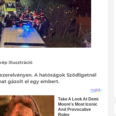
kép illusztráció
 szerelvényen. A hatóságok Sződligetnél
nat gázolt el egy embert.