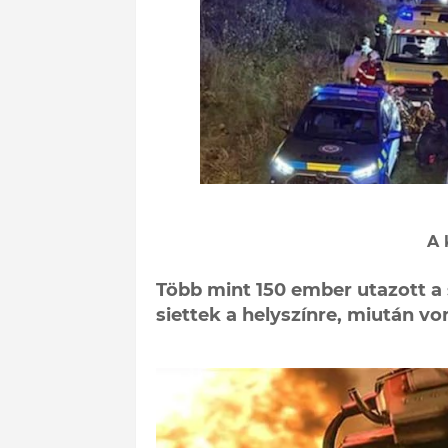
A 
Több mint 150 ember utazott a
siettek a helyszínre, miután vo