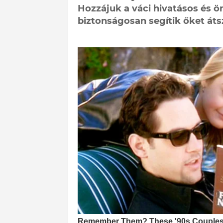
Hozzájuk a váci hivatásos és ö
biztonságosan segítik őket áts