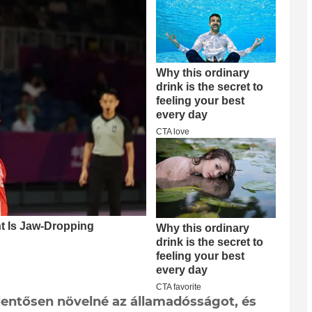
elentősen növelné az államadósságot, és