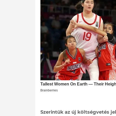
Szerintük az új költségvetés j