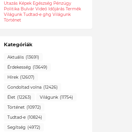
Utazás
Képek
Egészség
Pénzügy
Politika
Bulvár
Videó
Időjárás
Termék
Világunk Tudtad-e
ghg
Világunk
Történet
Kategóriák
Aktuális
(13691)
Érdekesség
(13649)
Hírek
(12607)
Gondoltad volna
(12426)
Élet
(12263)
Világunk
(11754)
Történet
(10972)
Tudtad-e
(10824)
Segítség
(4972)