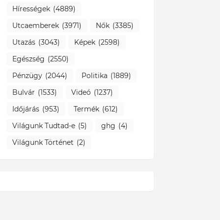
Hírességek
(4889)
Utcaemberek
(3971)
Nők
(3385)
Utazás
(3043)
Képek
(2598)
Egészség
(2550)
Pénzügy
(2044)
Politika
(1889)
Bulvár
(1533)
Videó
(1237)
Időjárás
(953)
Termék
(612)
Világunk Tudtad-e
(5)
ghg
(4)
Világunk Történet
(2)