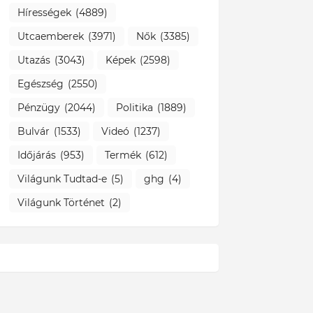
Hírességek
(4889)
Utcaemberek
(3971)
Nők
(3385)
Utazás
(3043)
Képek
(2598)
Egészség
(2550)
Pénzügy
(2044)
Politika
(1889)
Bulvár
(1533)
Videó
(1237)
Időjárás
(953)
Termék
(612)
Világunk Tudtad-e
(5)
ghg
(4)
Világunk Történet
(2)