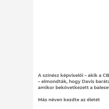
A színész képviselői – akik a 
– elmondták, hogy Davis barátaiv
amikor bekövetkezett a balese
Más néven kezdte az életét