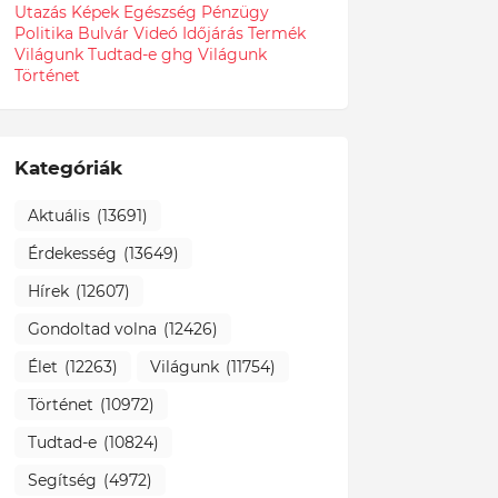
Utazás
Képek
Egészség
Pénzügy
Politika
Bulvár
Videó
Időjárás
Termék
Világunk Tudtad-e
ghg
Világunk
Történet
Kategóriák
Aktuális
(13691)
Érdekesség
(13649)
Hírek
(12607)
Gondoltad volna
(12426)
Élet
(12263)
Világunk
(11754)
Történet
(10972)
Tudtad-e
(10824)
Segítség
(4972)