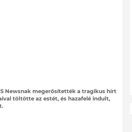
CBS Newsnak megerősítették a tragikus hírt
al töltötte az estét, és hazafelé indult,
t.