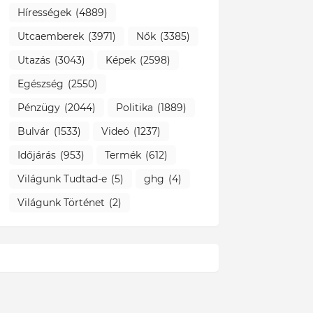
Hírességek
(4889)
Utcaemberek
(3971)
Nők
(3385)
Utazás
(3043)
Képek
(2598)
Egészség
(2550)
Pénzügy
(2044)
Politika
(1889)
Bulvár
(1533)
Videó
(1237)
Időjárás
(953)
Termék
(612)
Világunk Tudtad-e
(5)
ghg
(4)
Világunk Történet
(2)