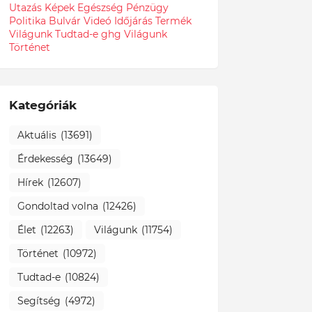
Utazás
Képek
Egészség
Pénzügy
Politika
Bulvár
Videó
Időjárás
Termék
Világunk Tudtad-e
ghg
Világunk
Történet
Kategóriák
Aktuális
(13691)
Érdekesség
(13649)
Hírek
(12607)
Gondoltad volna
(12426)
Élet
(12263)
Világunk
(11754)
Történet
(10972)
Tudtad-e
(10824)
Segítség
(4972)