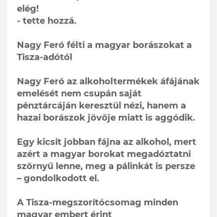
elég!
- tette hozzá.
Nagy Feró félti a magyar borászokat a
Tisza-adótól
Nagy Feró az alkoholtermékek áfájának
emelését nem csupán saját
pénztárcáján keresztül nézi, hanem a
hazai borászok jövője miatt is aggódik.
Egy kicsit jobban fájna az alkohol, mert
azért a magyar borokat megadóztatni
szörnyű lenne, meg a pálinkát is persze
– gondolkodott el.
A Tisza-megszorítócsomag minden
magyar embert érint