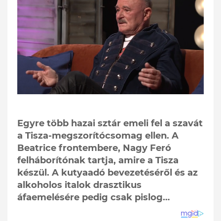
Egyre több hazai sztár emeli fel a szavát
a Tisza-megszorítócsomag ellen. A
Beatrice frontembere, Nagy Feró
felháborítónak tartja, amire a Tisza
készül. A kutyaadó bevezetéséről és az
alkoholos italok drasztikus
áfaemelésére pedig csak pislog…