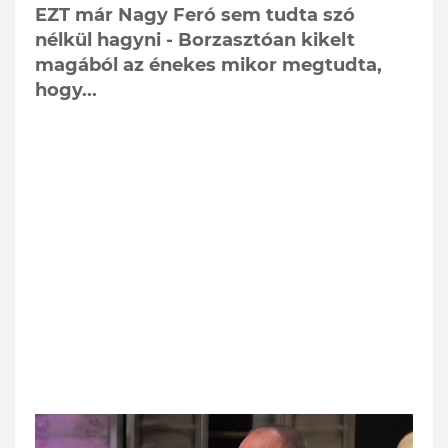
EZT már Nagy Feró sem tudta szó
nélkül hagyni - Borzasztóan kikelt
magából az énekes mikor megtudta,
hogy...