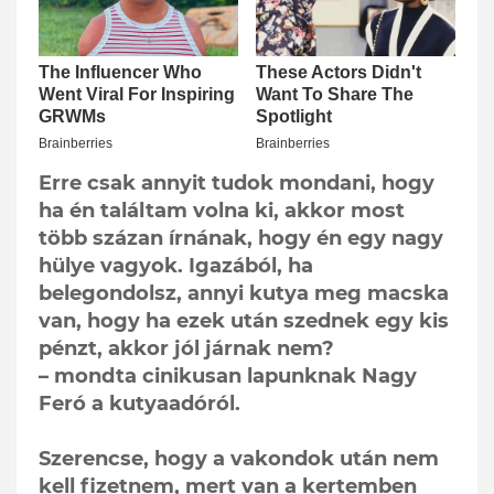
Erre csak annyit tudok mondani, hogy
ha én találtam volna ki, akkor most
több százan írnának, hogy én egy nagy
hülye vagyok. Igazából, ha
belegondolsz, annyi kutya meg macska
van, hogy ha ezek után szednek egy kis
pénzt, akkor jól járnak nem?
– mondta cinikusan lapunknak Nagy
Feró a kutyaadóról.
Szerencse, hogy a vakondok után nem
kell fizetnem, mert van a kertemben