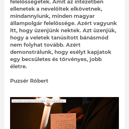
felelősségetek. Amit az intézetben
ellenetek a nevelőitek elkövetnek,
mindannyiunk, minden magyar
állampolgár felelőssége. Azért vagyunk
itt, hogy üzenjünk nektek. Azt üzenjük,
hogy a veletek tanúsított bánásmód
nem folyhat tovább. Azért
demonstrálunk, hogy esélyt kapjatok
egy becsületes és törvényes, jobb
életre.
Puzsér Róbert