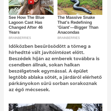
Időközben besűrösödött a tömeg a
hírhedtté vált javítóintézet előtt.
Beszédek híján az emberek továbbra is
csendben állnak, sokan halkan
beszélgetnek egymással. A épület
legtöbb ablaka sötét, a járdáról elérhető
párkányokon sűrű sorban sorakoznak
az égő mécsesek.