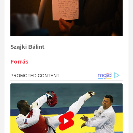
Szajki Bálint
Forrás