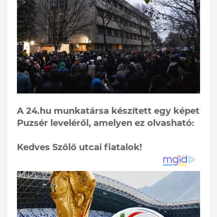
A 24.hu munkatársa készített egy képet
Puzsér leveléről, amelyen ez olvasható:
Kedves Szőlő utcai fiatalok!