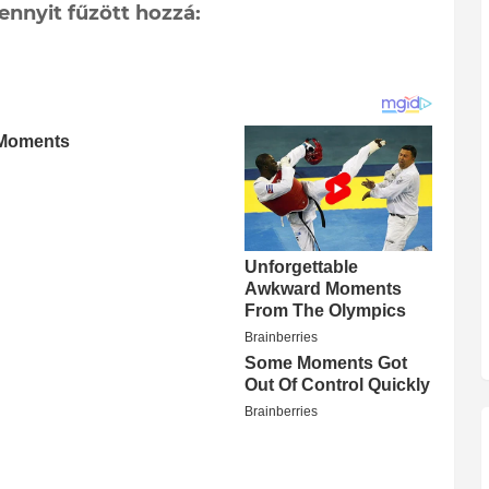
nnyit fűzött hozzá: