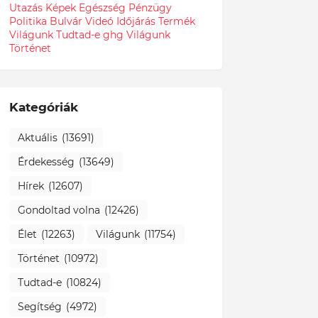
Utazás
Képek
Egészség
Pénzügy
Politika
Bulvár
Videó
Időjárás
Termék
Világunk Tudtad-e
ghg
Világunk
Történet
Kategóriák
Aktuális
(13691)
Érdekesség
(13649)
Hírek
(12607)
Gondoltad volna
(12426)
Élet
(12263)
Világunk
(11754)
Történet
(10972)
Tudtad-e
(10824)
Segítség
(4972)