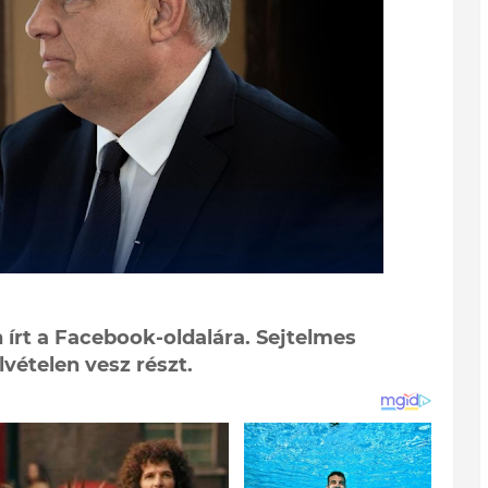
 írt a Facebook-oldalára. Sejtelmes
lvételen vesz részt.