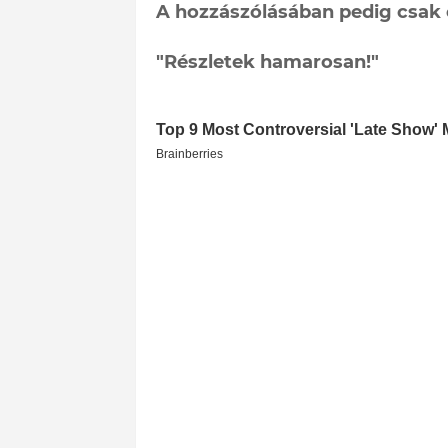
A hozzászólásában pedig csak e
"Részletek hamarosan!"