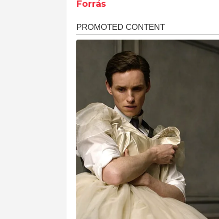
Forrás