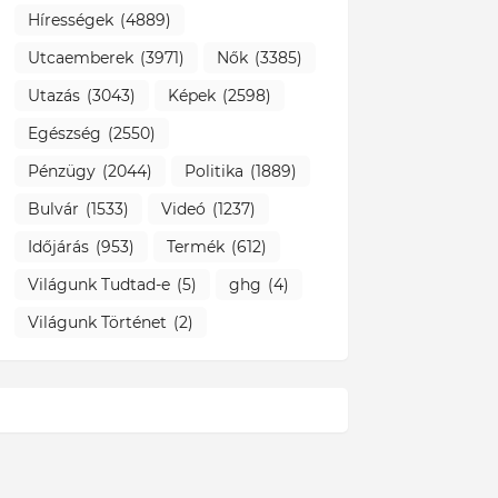
Hírességek
(4889)
Utcaemberek
(3971)
Nők
(3385)
Utazás
(3043)
Képek
(2598)
Egészség
(2550)
Pénzügy
(2044)
Politika
(1889)
Bulvár
(1533)
Videó
(1237)
Időjárás
(953)
Termék
(612)
Világunk Tudtad-e
(5)
ghg
(4)
Világunk Történet
(2)