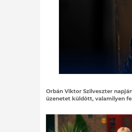
Orbán Viktor Szilveszter napján
üzenetet küldött, valamilyen fe