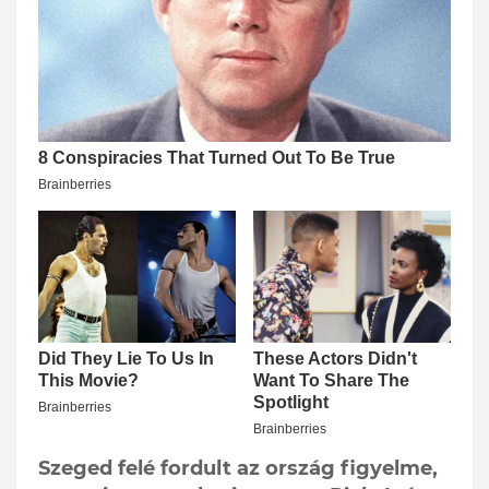
Szeged felé fordult az ország figyelme,