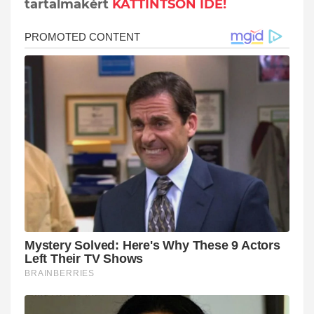
tartalmakért
KATTINTSON IDE!