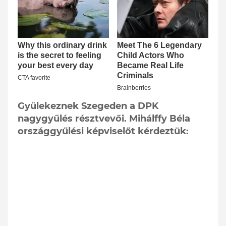
Gyülekeznek Szegeden a DPK
nagygyűlés résztvevői. Mihálffy Béla
országgyűlési képviselőt kérdeztük: