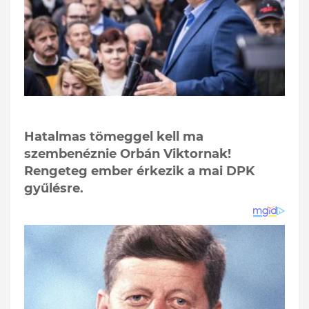
Hatalmas tömeggel kell ma
szembenéznie Orbán Viktornak!
Rengeteg ember érkezik a mai DPK
gyűlésre.