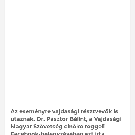
Az eseményre vajdasági résztvevők is
utaznak. Dr. Pásztor Bálint, a Vajdasági
Magyar Szövetség elnöke reggeli
Facebook-bejegyzésében azt írta,