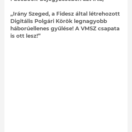
„Irány Szeged, a Fidesz által létrehozott
Digitális Polgári Körök legnagyobb
háborúellenes gyűlése! A VMSZ csapata
is ott lesz!”