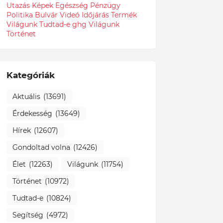
Utazás
Képek
Egészség
Pénzügy
Politika
Bulvár
Videó
Időjárás
Termék
Világunk Tudtad-e
ghg
Világunk
Történet
Kategóriák
Aktuális
(13691)
Érdekesség
(13649)
Hírek
(12607)
Gondoltad volna
(12426)
Élet
(12263)
Világunk
(11754)
Történet
(10972)
Tudtad-e
(10824)
Segítség
(4972)