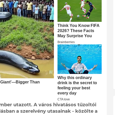
mber utazott. A város hivatásos tűzoltói
lásban a szerelvény utasainak - közölte a