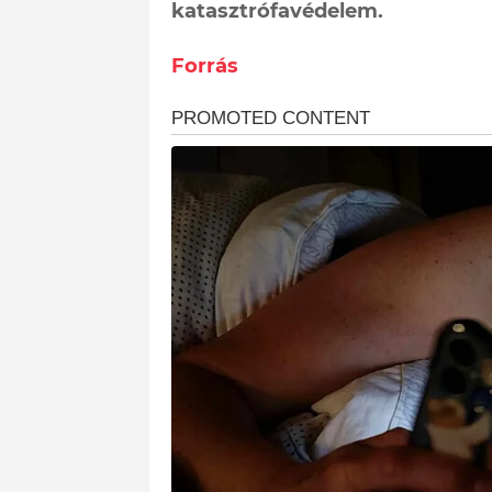
katasztrófavédelem.
Forrás