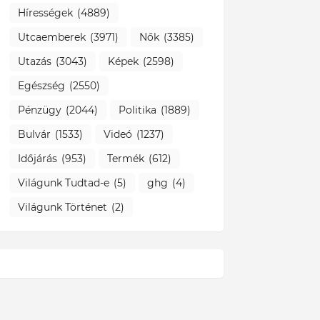
Hírességek
(4889)
Utcaemberek
(3971)
Nők
(3385)
Utazás
(3043)
Képek
(2598)
Egészség
(2550)
Pénzügy
(2044)
Politika
(1889)
Bulvár
(1533)
Videó
(1237)
Időjárás
(953)
Termék
(612)
Világunk Tudtad-e
(5)
ghg
(4)
Világunk Történet
(2)