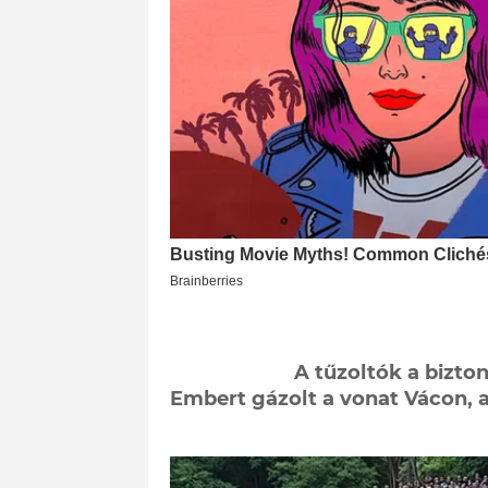
A tűzoltók a bizto
Embert gázolt a vonat Vácon, a