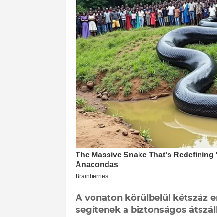
A vonaton körülbelül kétszáz e
segítenek a biztonságos átszál