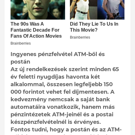
Ingyenes pénzfelvétel ATM-ből és
postán
Az új rendelkezések szerint minden 65
év feletti nyugdíjas havonta két
alkalommal, összesen legfeljebb 150
000 forintot vehet fel díjmentesen. A
kedvezmény nemcsak a saját bank
automatáira vonatkozik, hanem más
pénzintézetek ATM-jeinél és a postai
készpénzfelvételnél is érvényes.
Fontos tudni, hogy a postán és az ATM-