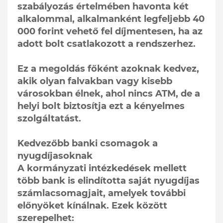
szabályozás értelmében havonta két
alkalommal, alkalmanként legfeljebb 40
000 forint vehető fel díjmentesen, ha az
adott bolt csatlakozott a rendszerhez.
Ez a megoldás főként azoknak kedvez,
akik olyan falvakban vagy kisebb
városokban élnek, ahol nincs ATM, de a
helyi bolt biztosítja ezt a kényelmes
szolgáltatást.
Kedvezőbb banki csomagok a
nyugdíjasoknak
A kormányzati intézkedések mellett
több bank is elindította saját nyugdíjas
számlacsomagjait, amelyek további
előnyöket kínálnak. Ezek között
szerepelhet: