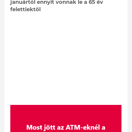
januártól ennyit vonnak le a 65 év
felettiektől