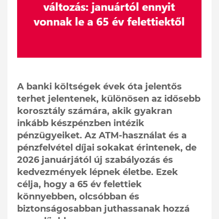
A banki költségek évek óta jelentős
terhet jelentenek, különösen az idősebb
korosztály számára, akik gyakran
inkább készpénzben intézik
pénzügyeiket. Az ATM-használat és a
pénzfelvétel díjai sokakat érintenek, de
2026 januárjától új szabályozás és
kedvezmények lépnek életbe. Ezek
célja, hogy a 65 év felettiek
könnyebben, olcsóbban és
biztonságosabban juthassanak hozzá