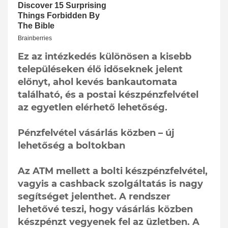
Ez az intézkedés különösen a kisebb
településeken élő időseknek jelent
előnyt, ahol kevés bankautomata
található, és a postai készpénzfelvétel
az egyetlen elérhető lehetőség.
Pénzfelvétel vásárlás közben – új
lehetőség a boltokban
Az ATM mellett a bolti készpénzfelvétel,
vagyis a cashback szolgáltatás is nagy
segítséget jelenthet. A rendszer
lehetővé teszi, hogy vásárlás közben
készpénzt vegyenek fel az üzletben. A