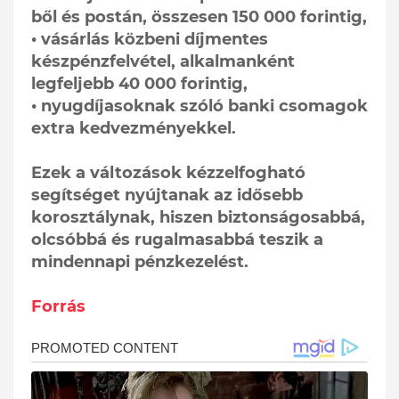
ből és postán, összesen 150 000 forintig,
• vásárlás közbeni díjmentes
készpénzfelvétel, alkalmanként
legfeljebb 40 000 forintig,
• nyugdíjasoknak szóló banki csomagok
extra kedvezményekkel.
Ezek a változások kézzelfogható
segítséget nyújtanak az idősebb
korosztálynak, hiszen biztonságosabbá,
olcsóbbá és rugalmasabbá teszik a
mindennapi pénzkezelést.
Forrás