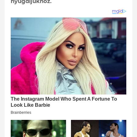
nyugdíjukhoz.