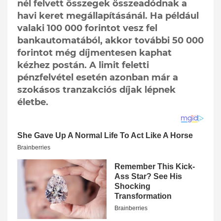
nél felvett összegek összeadódnak a
havi keret megállapításánál. Ha például
valaki 100 000 forintot vesz fel
bankautomatából, akkor további 50 000
forintot még díjmentesen kaphat
kézhez postán. A limit feletti
pénzfelvétel esetén azonban már a
szokásos tranzakciós díjak lépnek
életbe.