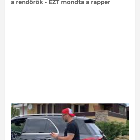
a rendőrök - EZT mondta a rapper