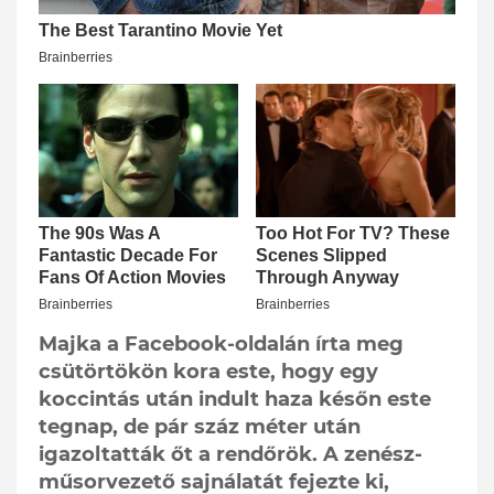
Majka a Facebook-oldalán írta meg
csütörtökön kora este, hogy egy
koccintás után indult haza későn este
tegnap, de pár száz méter után
igazoltatták őt a rendőrök. A zenész-
műsorvezető sajnálatát fejezte ki,