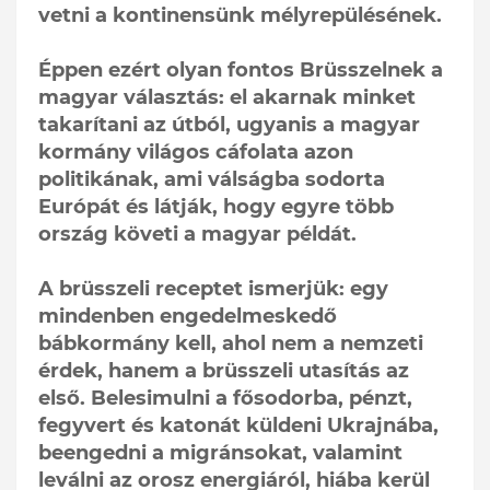
vetni a kontinensünk mélyrepülésének.
Éppen ezért olyan fontos Brüsszelnek a
magyar választás: el akarnak minket
takarítani az útból, ugyanis a magyar
kormány világos cáfolata azon
politikának, ami válságba sodorta
Európát és látják, hogy egyre több
ország követi a magyar példát.
A brüsszeli receptet ismerjük: egy
mindenben engedelmeskedő
bábkormány kell, ahol nem a nemzeti
érdek, hanem a brüsszeli utasítás az
első. Belesimulni a fősodorba, pénzt,
fegyvert és katonát küldeni Ukrajnába,
beengedni a migránsokat, valamint
leválni az orosz energiáról, hiába kerül