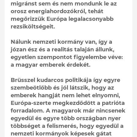
migránst sem és nem mondunk le az
orosz energiahordozókról, tehát
megőrizzük Európa legalacsonyabb
rezsiköltségeit.
Nálunk nemzeti kormány van, így a
józan ész és a realitás talaján állunk,
egyetlen szempontot figyelembe véve:
a magyar emberek érdekét.
Brüsszel kudarcos politikája így egyre
szembeötlőbb és jól látszik, hogy az
emberek hangját nem lehet elnyomni,
Európa-szerte megkezdődött a patrióta
forradalom. A magyarok már nincsenek
egyedül és egyre több országban nyer
többséget a felismerés, hogy egyedül a
nemzeti kormányok képesek gátat