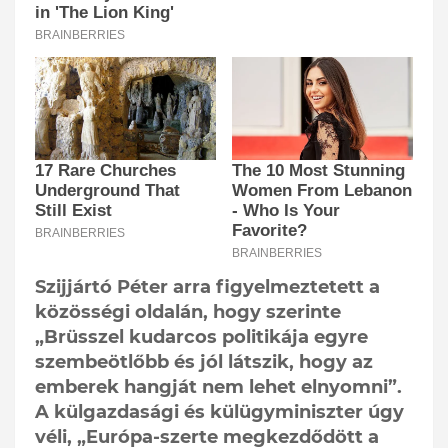
Szijjártó Péter arra figyelmeztetett a
közösségi oldalán, hogy szerinte
„Brüsszel kudarcos politikája egyre
szembeötlőbb és jól látszik, hogy az
emberek hangját nem lehet elnyomni”.
A külgazdasági és külügyminiszter úgy
véli, „Európa-szerte megkezdődött a