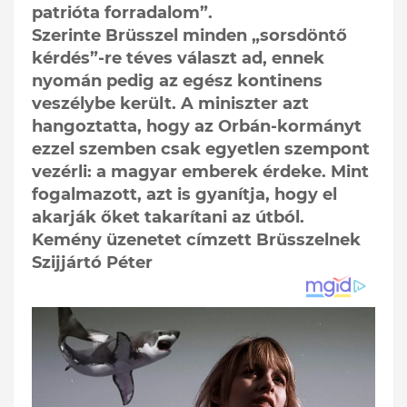
patrióta forradalom”.
Szerinte Brüsszel minden „sorsdöntő
kérdés”-re téves választ ad, ennek
nyomán pedig az egész kontinens
veszélybe került. A miniszter azt
hangoztatta, hogy az Orbán-kormányt
ezzel szemben csak egyetlen szempont
vezérli: a magyar emberek érdeke. Mint
fogalmazott, azt is gyanítja, hogy el
akarják őket takarítani az útból.
Kemény üzenetet címzett Brüsszelnek
Szijjártó Péter