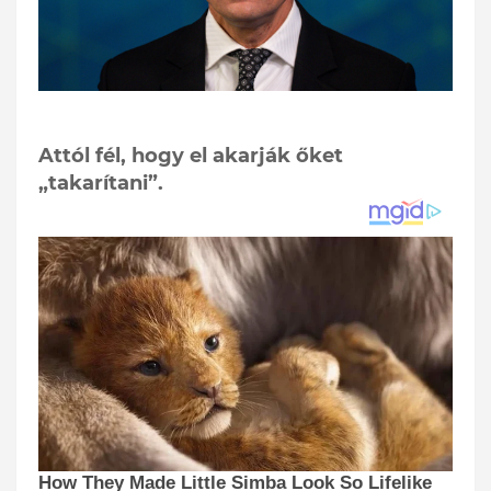
Attól fél, hogy el akarják őket
„takarítani”.