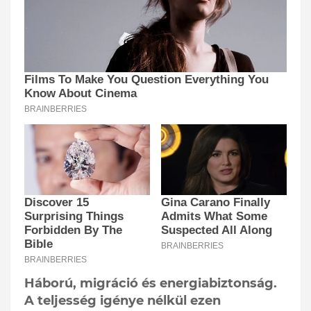
Háború, migráció és energiabiztonság.
A teljesség igénye nélkül ezen