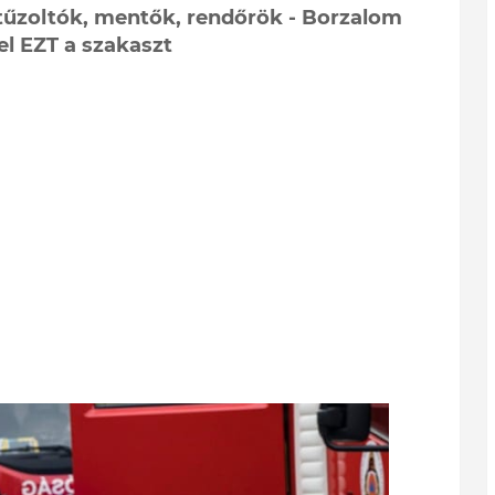
 tűzoltók, mentők, rendőrök - Borzalom
 el EZT a szakaszt