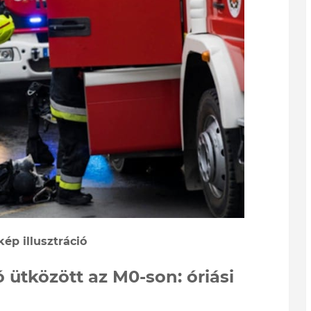
kép illusztráció
ütközött az M0-son: óriási