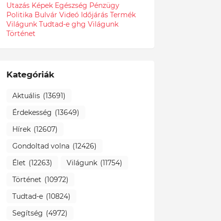
Utazás
Képek
Egészség
Pénzügy
Politika
Bulvár
Videó
Időjárás
Termék
Világunk Tudtad-e
ghg
Világunk
Történet
Kategóriák
Aktuális
(13691)
Érdekesség
(13649)
Hírek
(12607)
Gondoltad volna
(12426)
Élet
(12263)
Világunk
(11754)
Történet
(10972)
Tudtad-e
(10824)
Segítség
(4972)