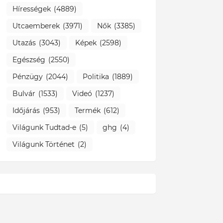
Hírességek
(4889)
Utcaemberek
(3971)
Nők
(3385)
Utazás
(3043)
Képek
(2598)
Egészség
(2550)
Pénzügy
(2044)
Politika
(1889)
Bulvár
(1533)
Videó
(1237)
Időjárás
(953)
Termék
(612)
Világunk Tudtad-e
(5)
ghg
(4)
Világunk Történet
(2)