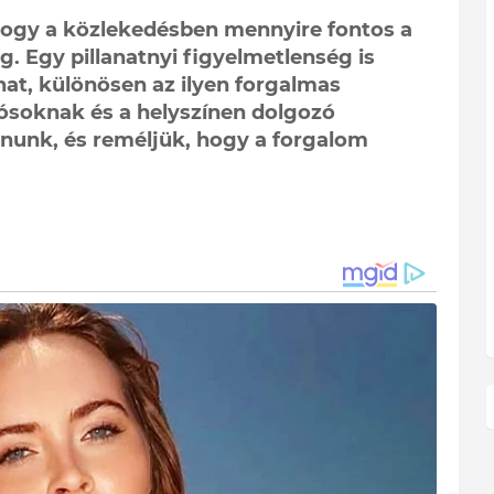
 hogy a közlekedésben mennyire fontos a
. Egy pillanatnyi figyelmetlenség is
at, különösen az ilyen forgalmas
tósoknak és a helyszínen dolgozó
nunk, és reméljük, hogy a forgalom