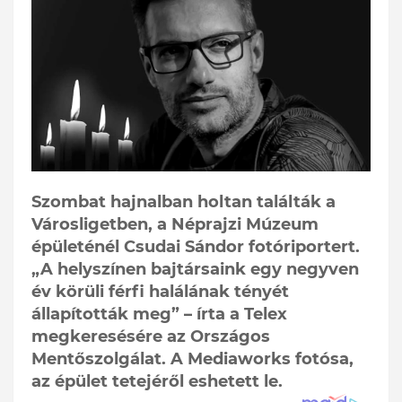
Szombat hajnalban holtan találták a
Városligetben, a Néprajzi Múzeum
épületénél Csudai Sándor fotóriportert.
„A helyszínen bajtársaink egy negyven
év körüli férfi halálának tényét
állapították meg” – írta a Telex
megkeresésére az Országos
Mentőszolgálat. A Mediaworks fotósa,
az épület tetejéről eshetett le.