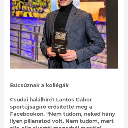
Búcsúznak a kollégák
Csudai halálhírét Lantos Gábor
sportújságíró erősítette meg a
Facebookon. “Nem tudom, neked hány
ilyen pillanatod volt. Nem tudom, mert