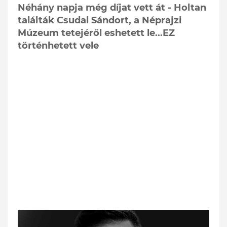
Néhány napja még díjat vett át - Holtan
találták Csudai Sándort, a Néprajzi
Múzeum tetejéről eshetett le...EZ
történhetett vele