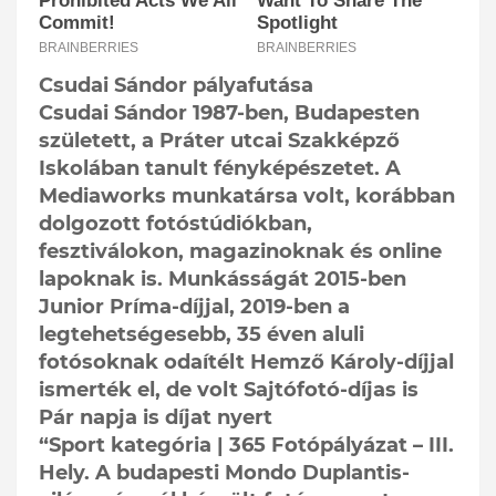
Csudai Sándor pályafutása
Csudai Sándor 1987-ben, Budapesten
született, a Práter utcai Szakképző
Iskolában tanult fényképészetet. A
Mediaworks munkatársa volt, korábban
dolgozott fotóstúdiókban,
fesztiválokon, magazinoknak és online
lapoknak is. Munkásságát 2015-ben
Junior Príma-díjjal, 2019-ben a
legtehetségesebb, 35 éven aluli
fotósoknak odaítélt Hemző Károly-díjjal
ismerték el, de volt Sajtófotó-díjas is
Pár napja is díjat nyert
“Sport kategória | 365 Fotópályázat – III.
Hely. A budapesti Mondo Duplantis-