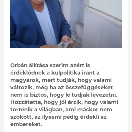
Orbán állítása szerint azért is
érdeklődnek a külpolitika iránt a
magyarok, mert tudják, hogy valami
változik, még ha az összefüggéseket
nem is biztos, hogy le tudják levezetni.
Hozzátette, hogy jól érzik, hogy valami
történik a világban, ami máskor nem
szokott, az ilyesmi pedig érdekli az
embereket.