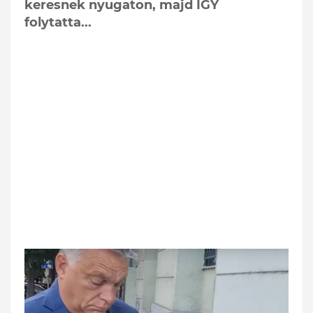
keresnek nyugaton, majd ÍGY
folytatta...