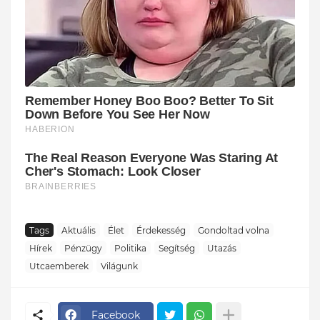
Tags
Aktuális
Élet
Érdekesség
Gondoltad volna
Hírek
Pénzügy
Politika
Segítség
Utazás
Utcaemberek
Világunk
Facebook