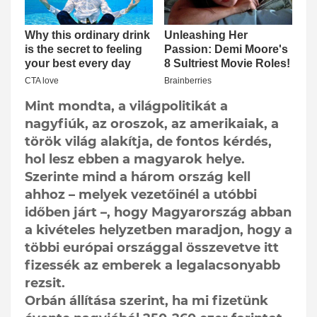
Mint mondta, a világpolitikát a
nagyfiúk, az oroszok, az amerikaiak, a
török világ alakítja, de fontos kérdés,
hol lesz ebben a magyarok helye.
Szerinte mind a három ország kell
ahhoz – melyek vezetőinél a utóbbi
időben járt –, hogy Magyarország abban
a kivételes helyzetben maradjon, hogy a
többi európai országgal összevetve itt
fizessék az emberek a legalacsonyabb
rezsit.
Orbán állítása szerint, ha mi fizetünk