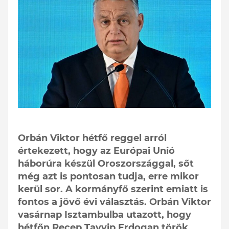
Orbán Viktor hétfő reggel arról
értekezett, hogy az Európai Unió
háborúra készül Oroszországgal, sőt
még azt is pontosan tudja, erre mikor
kerül sor. A kormányfő szerint emiatt is
fontos a jövő évi választás. Orbán Viktor
vasárnap Isztambulba utazott, hogy
hétfőn Recep Tayyip Erdogan török