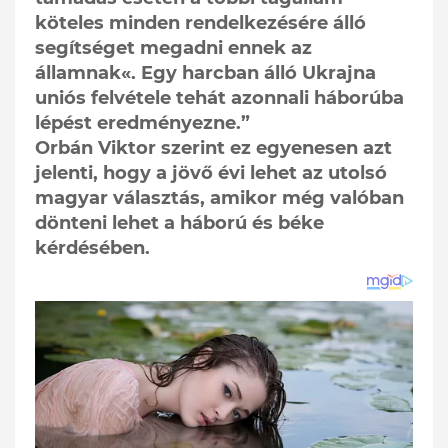
köteles minden rendelkezésére álló
segítséget megadni ennek az
államnak«. Egy harcban álló Ukrajna
uniós felvétele tehát azonnali háborúba
lépést eredményezne.”
Orbán Viktor szerint ez egyenesen azt
jelenti, hogy a jövő évi lehet az utolsó
magyar választás, amikor még valóban
dönteni lehet a háború és béke
kérdésében.