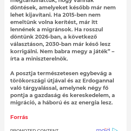
megtanulhattuk, hogy vannak
döntések, amelyeket később már nem
lehet kijavítani. Ha 2015-ben nem
emeltünk volna kerítést, már itt
lennének a migránsok. Ha rosszul
döntünk 2026-ban, a következő
választáson, 2030-ban már késő lesz
korrigálni. Nem babra megy a játék” –
írta a miniszterelnök.
A posztja természetesen egybevág a
törökországi útjával és az Erdogannal
való tárgyalással, amelynek négy fő
pontja a gazdaság és kereskedelem, a
migráció, a háború és az energia lesz.
Forrás