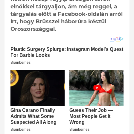
elnökkel tárgyaljon, ám még reggel, a
tárgyalás előtt a Facebook-oldalán arról
írt, hogy Brüsszel háborúra készül
Oroszországgal.