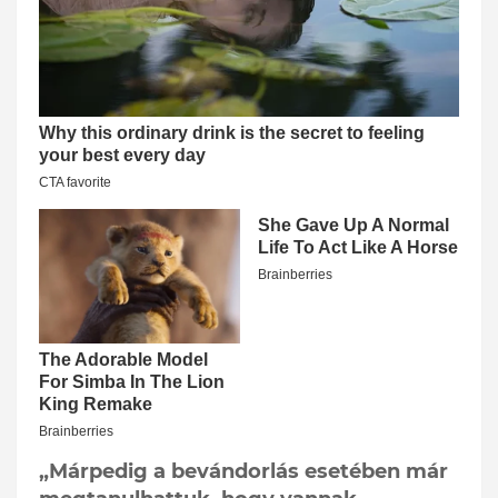
„Márpedig a bevándorlás esetében már