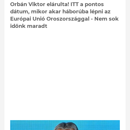
Orbán Viktor elárulta! ITT a pontos
dátum, mikor akar háborúba lépni az
Európai Unió Oroszországgal - Nem sok
időnk maradt