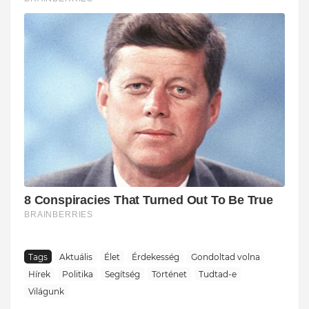
Tags
Aktuális
Élet
Érdekesség
Gondoltad volna
Hírek
Politika
Segítség
Történet
Tudtad-e
Világunk