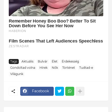
Tags
Aktuális
Bulvár
Élet
Érdekesség
Gondoltad volna
Hírek
Nők
Történet
Tudtad-e
Világunk
Facebook