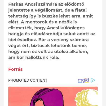
Farkas Ancsi számára az elődöntő
jelentette a végállomást, de a fiatal
tehetség így is büszke lehet arra, amit
elért. A mentorok és a nézők is
elismerték, hogy Ancsi különleges
hangja és előadásmódja sokat adott az
idei évadhoz. Bár a verseny számára
véget ért, biztosak lehetünk benne,
hogy nem ez volt az utolsó alkalom,
amikor hallottunk róla.
Forrás