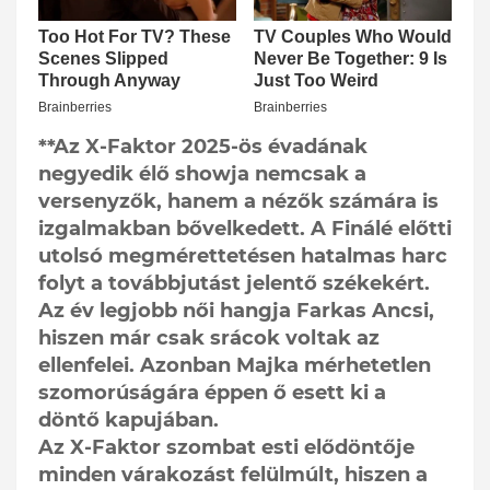
**Az X-Faktor 2025-ös évadának
negyedik élő showja nemcsak a
versenyzők, hanem a nézők számára is
izgalmakban bővelkedett. A Finálé előtti
utolsó megmérettetésen hatalmas harc
folyt a továbbjutást jelentő székekért.
Az év legjobb női hangja Farkas Ancsi,
hiszen már csak srácok voltak az
ellenfelei. Azonban Majka mérhetetlen
szomorúságára éppen ő esett ki a
döntő kapujában.
Az X-Faktor szombat esti elődöntője
minden várakozást felülmúlt, hiszen a