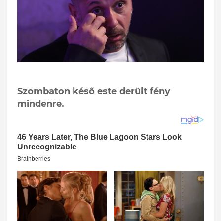
Szombaton késő este derült fény
mindenre.