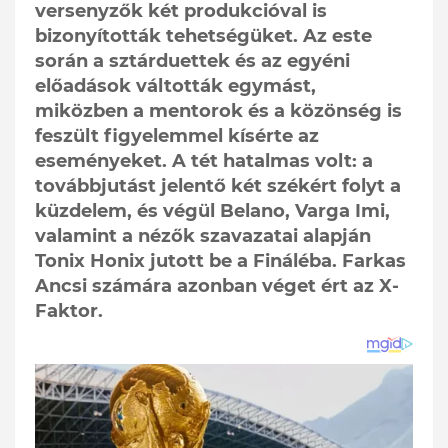
versenyzők két produkcióval is
bizonyították tehetségüket. Az este
során a sztárduettek és az egyéni
előadások váltották egymást,
miközben a mentorok és a közönség is
feszült figyelemmel kísérte az
eseményeket. A tét hatalmas volt: a
továbbjutást jelentő két székért folyt a
küzdelem, és végül Belano, Varga Imi,
valamint a nézők szavazatai alapján
Tonix Honix jutott be a Fináléba. Farkas
Ancsi számára azonban véget ért az X-
Faktor.