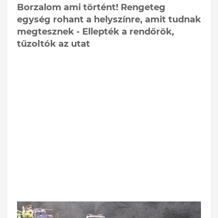
Borzalom ami történt! Rengeteg
egység rohant a helyszínre, amit tudnak
megtesznek - Ellepték a rendőrök,
tűzoltók az utat