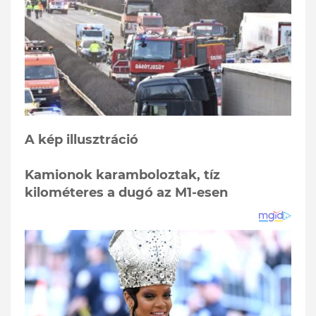
A kép illusztráció
Kamionok karamboloztak, tíz
kilométeres a dugó az M1-esen