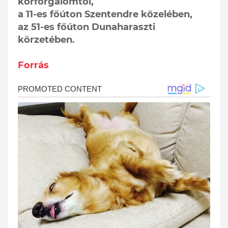
körforgalomtól,
a 11-es főúton Szentendre közelében,
az 51-es főúton Dunaharaszti
körzetében.
Forrás