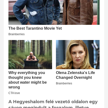
A Hegyeshalom felé vezető oldalon egy
sávon megindult a forgalom, illetve