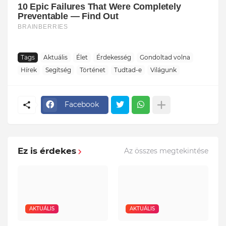
Tags
Aktuális
Élet
Érdekesség
Gondoltad volna
Hírek
Segítség
Történet
Tudtad-e
Világunk
Facebook
Ez is érdekes
Az összes megtekintése
AKTUÁLIS
AKTUÁLIS