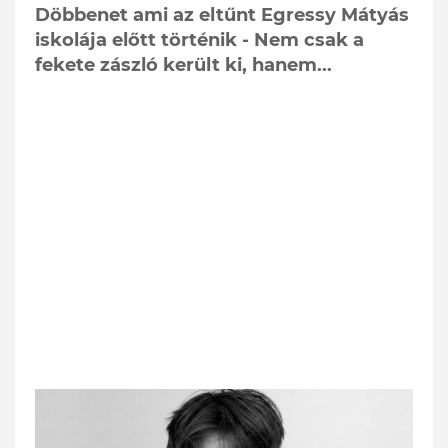
Döbbenet ami az eltűnt Egressy Mátyás
iskolája előtt történik - Nem csak a
fekete zászló került ki, hanem...