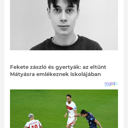
Fekete zászló és gyertyák: az eltűnt
Mátyásra emlékeznek iskolájában