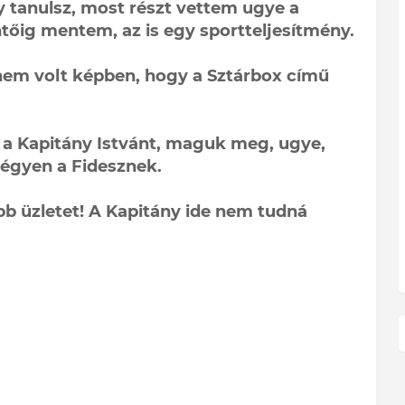
tanulsz, most részt vettem ugye a
tőig mentem, az is egy sportteljesítmény.
 nem volt képben, hogy a Sztárbox című
ye a Kapitány Istvánt, maguk meg, ugye,
égyen a Fidesznek.
bb üzletet! A Kapitány ide nem tudná