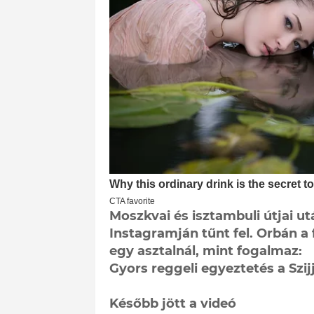
Moszkvai és isztambuli útjai ut
Instagramján tűnt fel. Orbán a 
egy asztalnál, mint fogalmaz:
Gyors reggeli egyeztetés a Szij
Később jött a videó