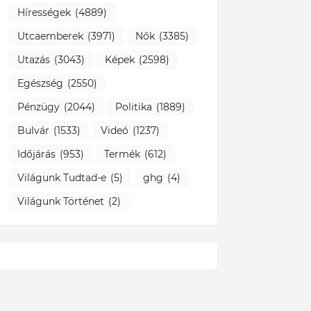
Hírességek
(4889)
Utcaemberek
(3971)
Nők
(3385)
Utazás
(3043)
Képek
(2598)
Egészség
(2550)
Pénzügy
(2044)
Politika
(1889)
Bulvár
(1533)
Videó
(1237)
Időjárás
(953)
Termék
(612)
Világunk Tudtad-e
(5)
ghg
(4)
Világunk Történet
(2)