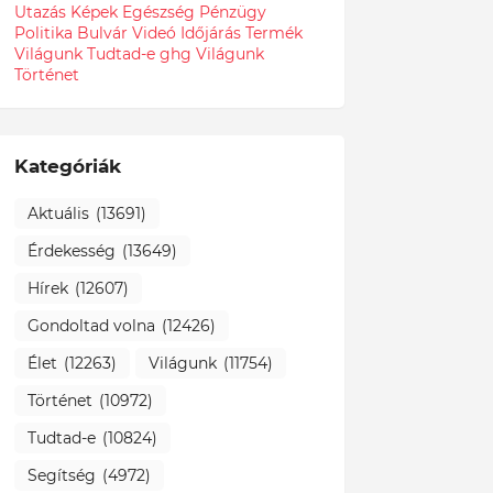
Utazás
Képek
Egészség
Pénzügy
Politika
Bulvár
Videó
Időjárás
Termék
Világunk Tudtad-e
ghg
Világunk
Történet
Kategóriák
Aktuális
(13691)
Érdekesség
(13649)
Hírek
(12607)
Gondoltad volna
(12426)
Élet
(12263)
Világunk
(11754)
Történet
(10972)
Tudtad-e
(10824)
Segítség
(4972)