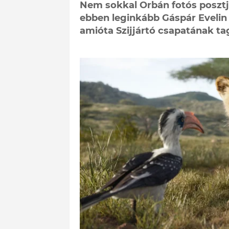
Nem sokkal Orbán fotós posztja
ebben leginkább Gáspár Evelin 
amióta Szijjártó csapatának tag