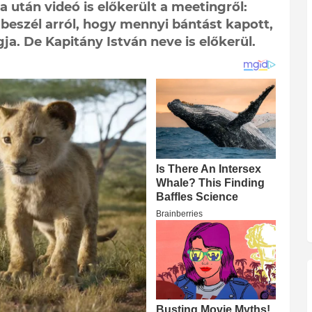
 után videó is előkerült a meetingről:
beszél arról, hogy mennyi bántást kapott,
ja. De Kapitány István neve is előkerül.