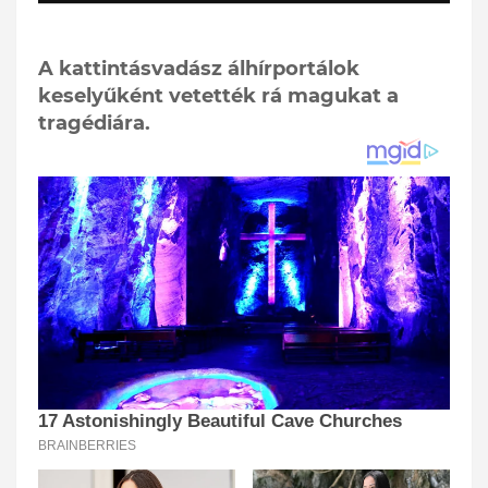
A kattintásvadász álhírportálok
keselyűként vetették rá magukat a
tragédiára.