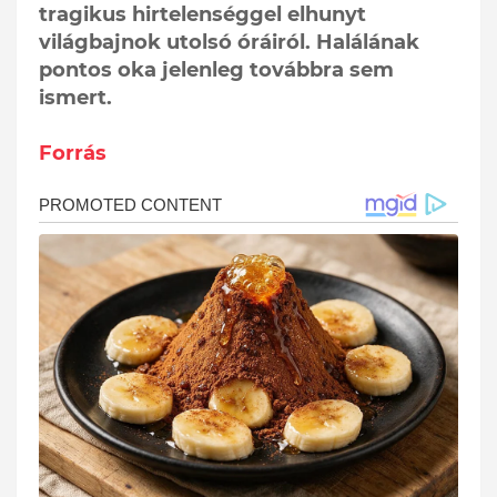
tragikus hirtelenséggel elhunyt
világbajnok utolsó óráiról. Halálának
pontos oka jelenleg továbbra sem
ismert.
Forrás