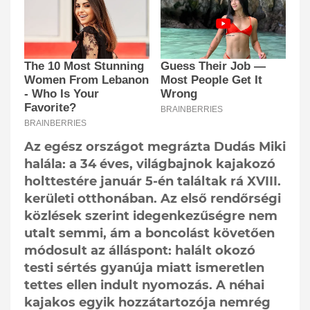
Az egész országot megrázta Dudás Miki
halála: a 34 éves, világbajnok kajakozó
holttestére január 5-én találtak rá XVIII.
kerületi otthonában. Az első rendőrségi
közlések szerint idegenkezűségre nem
utalt semmi, ám a boncolást követően
módosult az álláspont: halált okozó
testi sértés gyanúja miatt ismeretlen
tettes ellen indult nyomozás. A néhai
kajakos egyik hozzátartozója nemrég