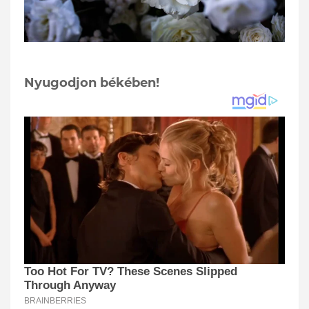
Nyugodjon békében!