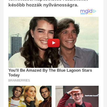
később hozzák nyilvánosságra.