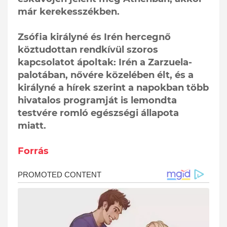
már kerekesszékben.
Zsófia királyné és Irén hercegnő
köztudottan rendkívül szoros
kapcsolatot ápoltak: Irén a Zarzuela-
palotában, nővére közelében élt, és a
királyné a hírek szerint a napokban több
hivatalos programját is lemondta
testvére romló egészségi állapota
miatt.
Forrás