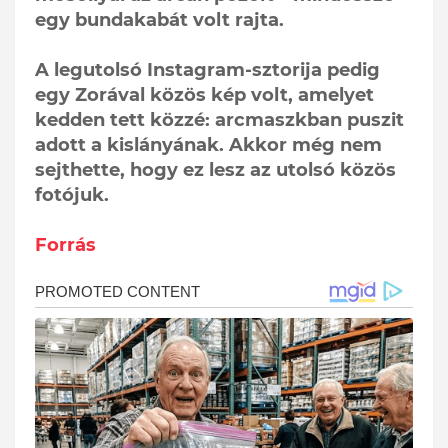
egy bundakabát volt rajta.
A legutolsó Instagram-sztorija pedig
egy Zorával közös kép volt, amelyet
kedden tett közzé: arcmaszkban puszit
adott a kislányának. Akkor még nem
sejthette, hogy ez lesz az utolsó közös
fotójuk.
Forrás