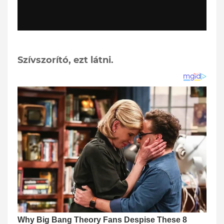
Szívszorító, ezt látni.