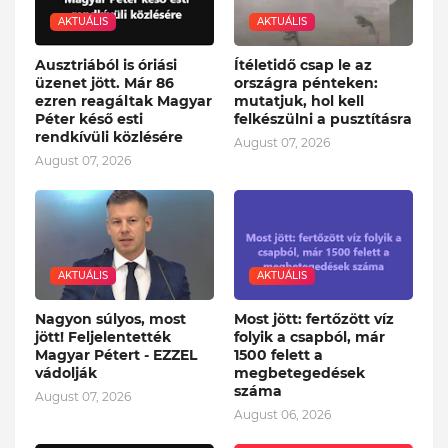
AKTUÁLIS
AKTUÁLIS
Ausztriából is óriási
Ítéletidő csap le az
üzenet jött. Már 86
országra pénteken:
ezren reagáltak Magyar
mutatjuk, hol kell
Péter késő esti
felkészülni a pusztításra
rendkívüli közlésére
August 07, 2026
August 07, 2026
AKTUÁLIS
AKTUÁLIS
Nagyon súlyos, most
Most jött: fertőzött víz
jött! Feljelentették
folyik a csapból, már
Magyar Pétert - EZZEL
1500 felett a
vádolják
megbetegedések
száma
August 07, 2026
August 06, 2026