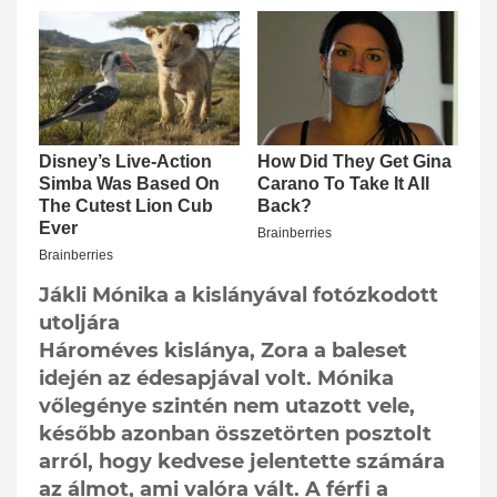
Jákli Mónika a kislányával fotózkodott
utoljára
Hároméves kislánya, Zora a baleset
idején az édesapjával volt. Mónika
vőlegénye szintén nem utazott vele,
később azonban összetörten posztolt
arról, hogy kedvese jelentette számára
az álmot, ami valóra vált. A férfi a