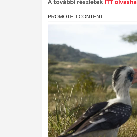
A további részletek
ITT olvasha