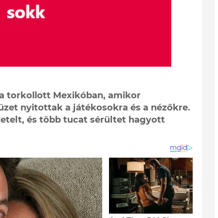
a torkollott Mexikóban, amikor
üzet nyitottak a játékosokra és a nézőkre.
vetelt, és több tucat sérültet hagyott