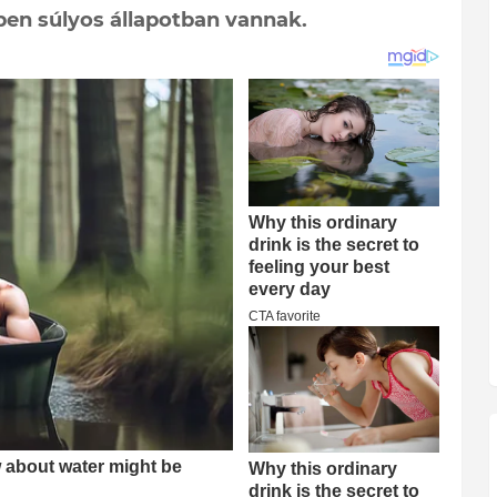
en súlyos állapotban vannak.