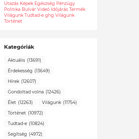
Utazás
Képek
Egészség
Pénzügy
Politika
Bulvár
Videó
Időjárás
Termék
Világunk Tudtad-e
ghg
Világunk
Történet
Kategóriák
Aktuális
(13691)
Érdekesség
(13649)
Hírek
(12607)
Gondoltad volna
(12426)
Élet
(12263)
Világunk
(11754)
Történet
(10972)
Tudtad-e
(10824)
Segítség
(4972)