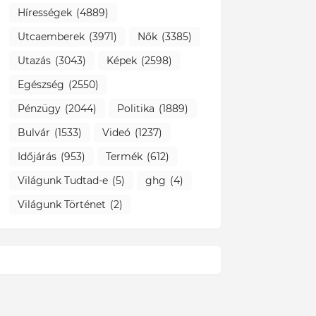
Hírességek
(4889)
Utcaemberek
(3971)
Nők
(3385)
Utazás
(3043)
Képek
(2598)
Egészség
(2550)
Pénzügy
(2044)
Politika
(1889)
Bulvár
(1533)
Videó
(1237)
Időjárás
(953)
Termék
(612)
Világunk Tudtad-e
(5)
ghg
(4)
Világunk Történet
(2)