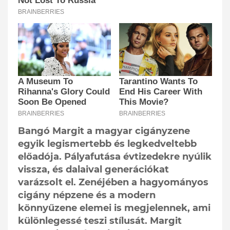
Bangó Margit a magyar cigányzene
egyik legismertebb és legkedveltebb
előadója. Pályafutása évtizedekre nyúlik
vissza, és dalaival generációkat
varázsolt el. Zenéjében a hagyományos
cigány népzene és a modern
könnyűzene elemei is megjelennek, ami
különlegessé teszi stílusát. Margit