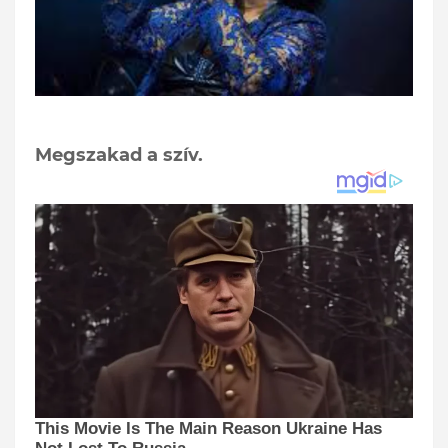
Megszakad a szív.