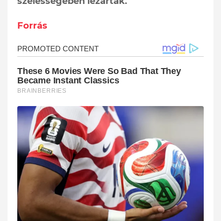
szélességében lezárták.
Forrás