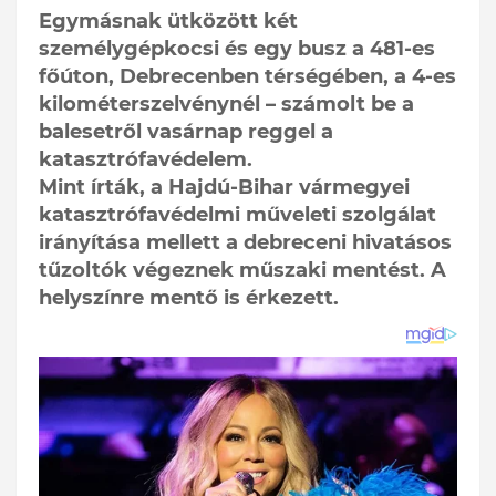
Egymásnak ütközött két
személygépkocsi és egy busz a 481-es
főúton, Debrecenben térségében, a 4-es
kilométerszelvénynél – számolt be a
balesetről vasárnap reggel a
katasztrófavédelem.
Mint írták, a Hajdú-Bihar vármegyei
katasztrófavédelmi műveleti szolgálat
irányítása mellett a debreceni hivatásos
tűzoltók végeznek műszaki mentést. A
helyszínre mentő is érkezett.