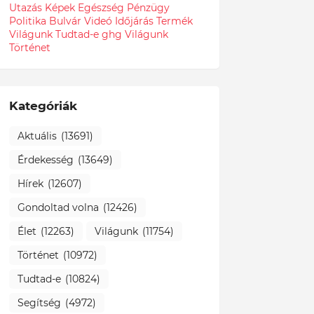
Utazás
Képek
Egészség
Pénzügy
Politika
Bulvár
Videó
Időjárás
Termék
Világunk Tudtad-e
ghg
Világunk
Történet
Kategóriák
Aktuális
(13691)
Érdekesség
(13649)
Hírek
(12607)
Gondoltad volna
(12426)
Élet
(12263)
Világunk
(11754)
Történet
(10972)
Tudtad-e
(10824)
Segítség
(4972)