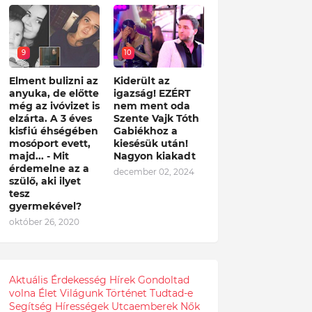
9
10
Elment bulizni az
Kiderült az
anyuka, de előtte
igazság! EZÉRT
még az ivóvizet is
nem ment oda
elzárta. A 3 éves
Szente Vajk Tóth
kisfiú éhségében
Gabiékhoz a
mosóport evett,
kiesésük után!
majd... - Mit
Nagyon kiakadt
érdemelne az a
december 02, 2024
szülő, aki ilyet
tesz
gyermekével?
október 26, 2020
Aktuális
Érdekesség
Hírek
Gondoltad
volna
Élet
Világunk
Történet
Tudtad-e
Segítség
Hírességek
Utcaemberek
Nők