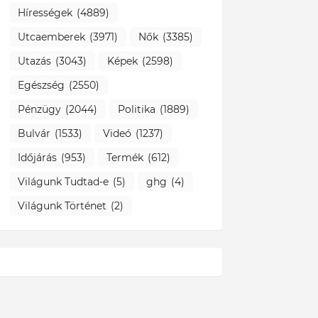
Hírességek
(4889)
Utcaemberek
(3971)
Nők
(3385)
Utazás
(3043)
Képek
(2598)
Egészség
(2550)
Pénzügy
(2044)
Politika
(1889)
Bulvár
(1533)
Videó
(1237)
Időjárás
(953)
Termék
(612)
Világunk Tudtad-e
(5)
ghg
(4)
Világunk Történet
(2)