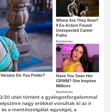
 12:30 után történt a gyalogosforgalommal
elyszínre nagy erőkkel vonultak ki az ír
g és a mentőszolgálat egységei, a