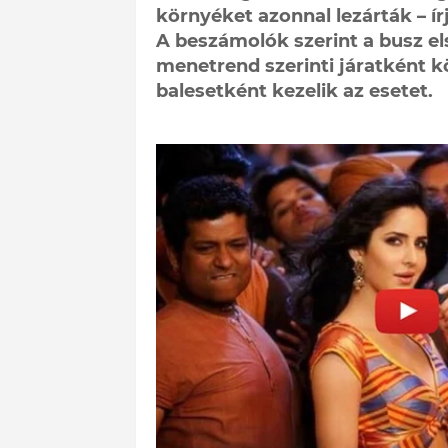
környéket azonnal lezárták – írj
A beszámolók szerint a busz el
menetrend szerinti járatként k
balesetként kezelik az esetet.