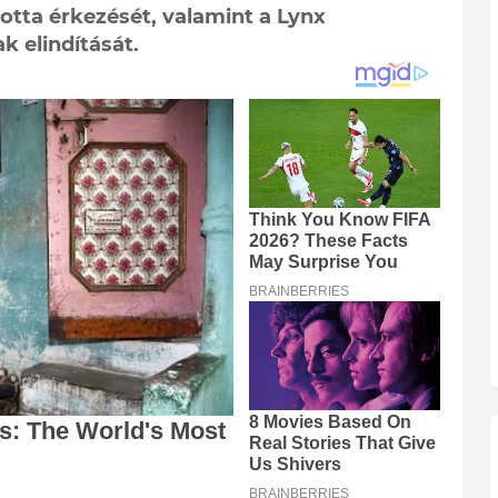
lotta érkezését, valamint a Lynx
 elindítását.