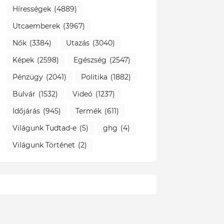
Hírességek
(4889)
Utcaemberek
(3967)
Nők
(3384)
Utazás
(3040)
Képek
(2598)
Egészség
(2547)
Pénzügy
(2041)
Politika
(1882)
Bulvár
(1532)
Videó
(1237)
Időjárás
(945)
Termék
(611)
Világunk Tudtad-e
(5)
ghg
(4)
Világunk Történet
(2)