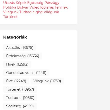
Utazás
Képek
Egészség
Pénzügy
Politika
Bulvár
Videó
Időjárás
Termék
Világunk Tudtad-e
ghg
Világunk
Történet
Kategóriák
Aktuális
(13676)
Érdekesség
(13634)
Hírek
(12592)
Gondoltad volna
(12411)
Élet
(12248)
Világunk
(11739)
Történet
(10957)
Tudtad-e
(10810)
Segítség
(4959)