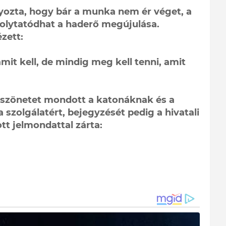
yozta, hogy bár a munka nem ér véget, a
folytatódhat a haderő megújulása.
zett:
it kell, de mindig meg kell tenni, amit
öszönetet mondott a katonáknak és a
szolgálatért, bejegyzését pedig a hivatali
tt jelmondattal zárta: