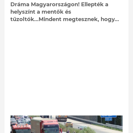
Dráma Magyarországon! Ellepték a
helyszínt a mentők és
tűzoltók...Mindent megtesznek, hogy...