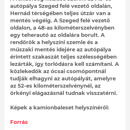
autópálya Szeged felé vezető oldalán,
Hernád térségében teljes útzár van a
mentés végéig. A Szeged felé vezető
oldalon, a 48-as kilométerszelvényben
egy teherautó az oldalára borult. A
rendőrök a helyszíni szemle és a
műszaki mentés idejére az autópálya
érintett szakaszát teljes szélességében
lezárták, így torlódásra kell számítani. A
közlekedők az ócsai csomópontnál
tudják elhagyni az autópályát, amelyre
az 52-es kilométerszelvénynél, az
örkényi elágazásnál tudnak visszatérni.
Képek a kamionbaleset helyszínéről:
Forrás