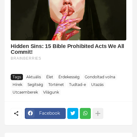
Tags
Aktuális
Élet
Érdekesség
Gondoltad volna
Hírek
Segítség
Történet
Tudtad-e
Utazás
Utcaemberek
Világunk
Facebook