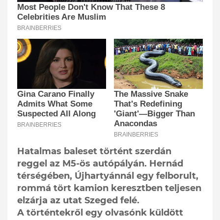
Hatalmas baleset történt szerdán
reggel az M5-ös autópályán. Hernád
térségében, Újhartyánnál egy felborult,
rommá tört kamion keresztben teljesen
elzárja az utat Szeged felé.
A történtekről egy olvasónk küldött