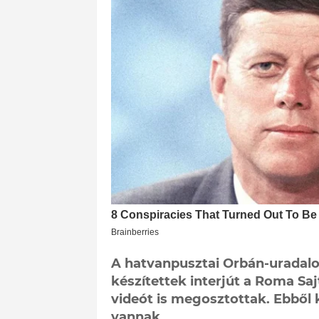
A hatvanpusztai Orbán-uradal
készítettek interjút a Roma Sa
videót is megosztottak. Ebből 
vannak.