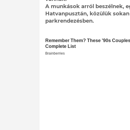
A munkások arról beszélnek, e
Hatvanpusztán, közülük sokan 
parkrendezésben.