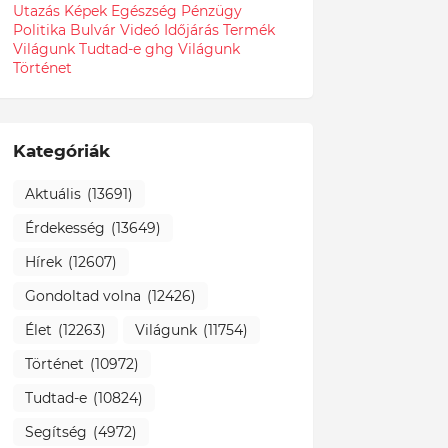
Utazás
Képek
Egészség
Pénzügy
Politika
Bulvár
Videó
Időjárás
Termék
Világunk Tudtad-e
ghg
Világunk
Történet
Kategóriák
Aktuális
(13691)
Érdekesség
(13649)
Hírek
(12607)
Gondoltad volna
(12426)
Élet
(12263)
Világunk
(11754)
Történet
(10972)
Tudtad-e
(10824)
Segítség
(4972)