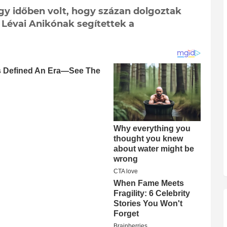
gy időben volt, hogy százan dolgoztak
Lévai Anikónak segítettek a