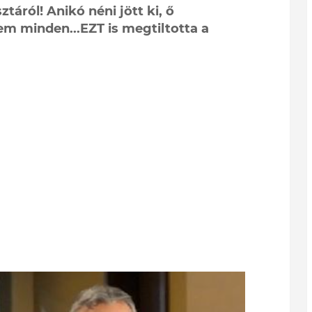
áról! Anikó néni jött ki, ő
m minden...EZT is megtiltotta a