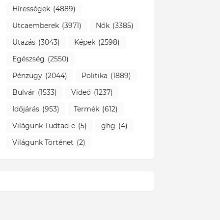
Hírességek
(4889)
Utcaemberek
(3971)
Nők
(3385)
Utazás
(3043)
Képek
(2598)
Egészség
(2550)
Pénzügy
(2044)
Politika
(1889)
Bulvár
(1533)
Videó
(1237)
Időjárás
(953)
Termék
(612)
Világunk Tudtad-e
(5)
ghg
(4)
Világunk Történet
(2)