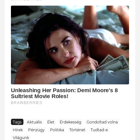
Tags
Aktuális
Élet
Érdekesség
Gondoltad volna
Hírek
Pénzügy
Politika
Történet
Tudtad-e
Világunk