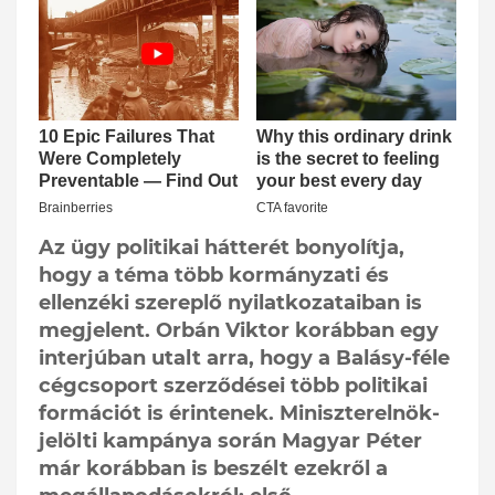
Az ügy politikai hátterét bonyolítja,
hogy a téma több kormányzati és
ellenzéki szereplő nyilatkozataiban is
megjelent. Orbán Viktor korábban egy
interjúban utalt arra, hogy a Balásy-féle
cégcsoport szerződései több politikai
formációt is érintenek. Miniszterelnök-
jelölti kampánya során Magyar Péter
már korábban is beszélt ezekről a