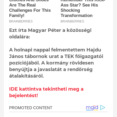
Ezt írta Magyar Péter a közösségi
oldalára:
A holnapi nappal felmentettem Hajdu
János tábornok urat a TEK főigazgatói
pozíciójából. A kormány rövidesen
benyújtja a javaslatát a rendőrség
átalakításáról.
IDE kattintva tekintheti meg a
bejelentést!