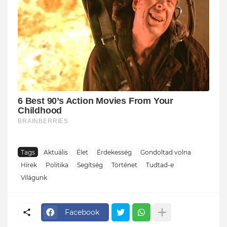
Tags
Aktuális
Élet
Érdekesség
Gondoltad volna
Hírek
Politika
Segítség
Történet
Tudtad-e
Világunk
Facebook