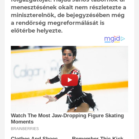
menesztésének okait nem részletezte a
miniszterelnök, de bejegyzésében még
a rendőrség megreformálását is
előtérbe helyezte.